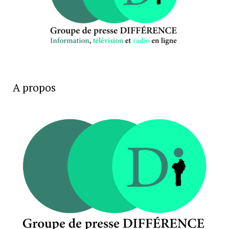
A propos