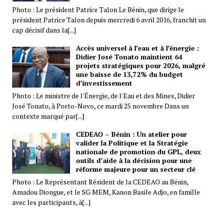
Photo : Le président Patrice Talon Le Bénin, que dirige le
président Patrice Talon depuis mercredi 6 avril 2016, franchit un
cap décisif dans la[...]
Accès universel à l’eau et à l’énergie :
Didier José Tonato maintient 64
projets stratégiques pour 2026, malgré
une baisse de 13,72% du budget
d’investissement
Photo : Le ministre de l'Énergie, de l'Eau et des Mines, Didier
José Tonato, à Porto-Novo, ce mardi 25 novembre Dans un
contexte marqué par[...]
CEDEAO – Bénin : Un atelier pour
valider la Politique et la Stratégie
nationale de promotion du GPL, deux
outils d’aide à la décision pour une
réforme majeure pour un secteur clé
Photo : Le Représentant Résident de la CEDEAO au Bénin,
Amadou Diongue, et le SG MEM, Kanon Basile Adjo, en famille
avec les participants, à[...]