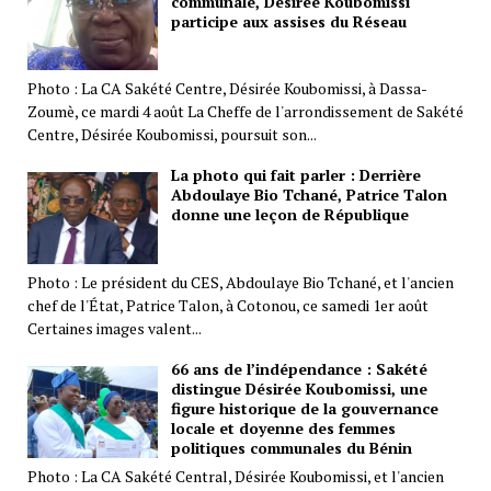
communale, Désirée Koubomissi
participe aux assises du Réseau
Photo : La CA Sakété Centre, Désirée Koubomissi, à Dassa-
Zoumè, ce mardi 4 août La Cheffe de l'arrondissement de Sakété
Centre, Désirée Koubomissi, poursuit son...
La photo qui fait parler : Derrière
Abdoulaye Bio Tchané, Patrice Talon
donne une leçon de République
Photo : Le président du CES, Abdoulaye Bio Tchané, et l'ancien
chef de l'État, Patrice Talon, à Cotonou, ce samedi 1er août
Certaines images valent...
66 ans de l’indépendance : Sakété
distingue Désirée Koubomissi, une
figure historique de la gouvernance
locale et doyenne des femmes
politiques communales du Bénin
Photo : La CA Sakété Central, Désirée Koubomissi, et l'ancien