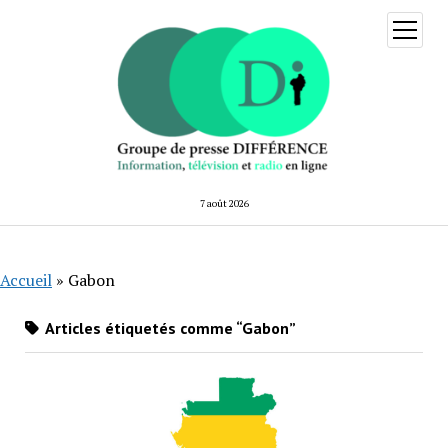
ouvrir
menu
7 août 2026
Accueil
»
Gabon
Articles étiquetés comme “Gabon”