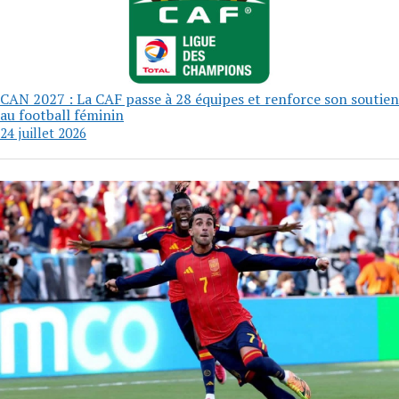
CAN 2027 : La CAF passe à 28 équipes et renforce son soutien
au football féminin
24 juillet 2026