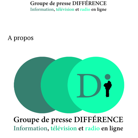
A propos