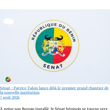
Sénat : Patrice Talon lance déjà le premier grand chantier de
la nouvelle institution
7 août 2026
À peine son Bureau installé, le Sénat béninois se tourne vers