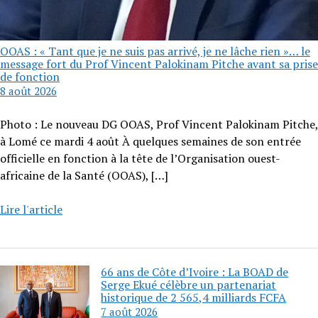
OOAS : « Tant que je ne suis pas arrivé, je ne lâche rien »… le
message fort du Prof Vincent Palokinam Pitche avant sa prise
de fonction
8 août 2026
Photo : Le nouveau DG OOAS, Prof Vincent Palokinam Pitche,
à Lomé ce mardi 4 août À quelques semaines de son entrée
officielle en fonction à la tête de l’Organisation ouest-
africaine de la Santé (OOAS),
[…]
Lire l'article
66 ans de Côte d’Ivoire : La BOAD de
Serge Ekué célèbre un partenariat
historique de 2 565,4 milliards FCFA
7 août 2026