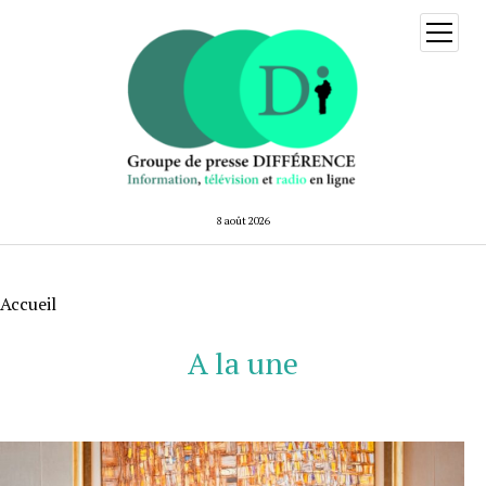
ouvrir
menu
8 août 2026
Accueil
A la une