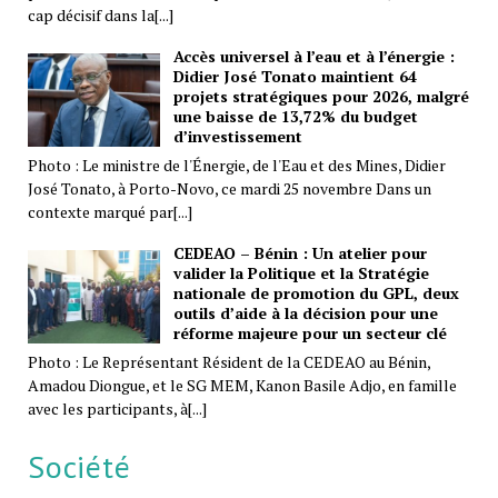
cap décisif dans la[...]
Accès universel à l’eau et à l’énergie :
Didier José Tonato maintient 64
projets stratégiques pour 2026, malgré
une baisse de 13,72% du budget
d’investissement
Photo : Le ministre de l'Énergie, de l'Eau et des Mines, Didier
José Tonato, à Porto-Novo, ce mardi 25 novembre Dans un
contexte marqué par[...]
CEDEAO – Bénin : Un atelier pour
valider la Politique et la Stratégie
nationale de promotion du GPL, deux
outils d’aide à la décision pour une
réforme majeure pour un secteur clé
Photo : Le Représentant Résident de la CEDEAO au Bénin,
Amadou Diongue, et le SG MEM, Kanon Basile Adjo, en famille
avec les participants, à[...]
Société