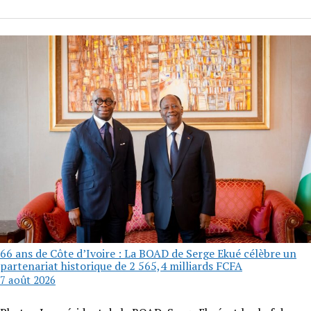
66 ans de Côte d’Ivoire : La BOAD de Serge Ekué célèbre un
partenariat historique de 2 565,4 milliards FCFA
7 août 2026