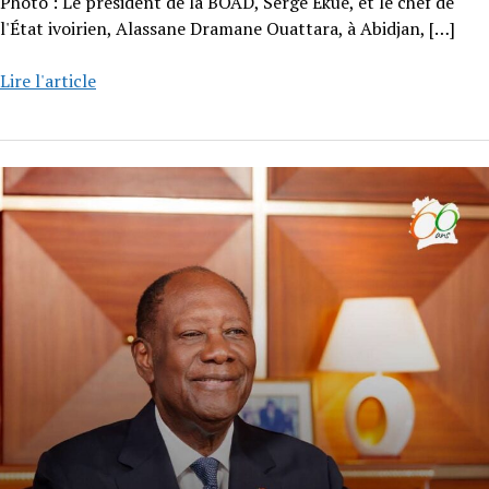
Photo : Le président de la BOAD, Serge Ekué, et le chef de
l'État ivoirien, Alassane Dramane Ouattara, à Abidjan,
[…]
Lire l'article