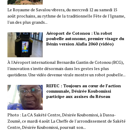
Le Royaume de Savalou vibrera, du mercredi 12 au samedi 15
août prochains, au rythme de la traditionnelle Fête de l'Igname,
l'un des plus grands...
Aéroport de Cotonou : Un robot
poubelle autonome, premier visage du
Bénin version Alafia 2060 (vidéo)
À l'Aéroport international Bernardin Gantin de Cotonou (BCG),
l'innovation s'invite désormais dans les gestes les plus
quotidiens. Une vidéo devenue virale montre un robot poubelle...
REFEC : Toujours au cœur de l’action
communale, Désirée Koubomissi
participe aux assises du Réseau
Photo : La CA Sakété Centre, Désirée Koubomissi, à Dassa-
Zoumè, ce mardi 4 août La Cheffe de l'arrondissement de Sakété
Centre, Désirée Koubomissi, poursuit son...