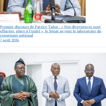
Premier discours de Patrice Talon : « Nos divergences sont
effacées, place à l’unité », le Sénat se veut le laboratoire du
consensus national
7 août 2026