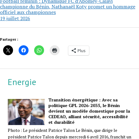
Football féminin : Dynamique FC d’Abomey-Calavi
championne du Bénin, Nathanaël Koty promet un hommage
officiel aux championnes
19 juillet 2026
Partager :
Plus
Energie
Transition énergétique : Avec sa
politique GPL 2026-2035, le Bénin
devient un modèle domestique pour la
CEDEAO, alliant sécurité, accessibilité
et durabilité
Photo : Le président Patrice Talon Le Bénin, que dirige le
président Patrice Talon depuis mercredi 6 avril 2016, franchit un