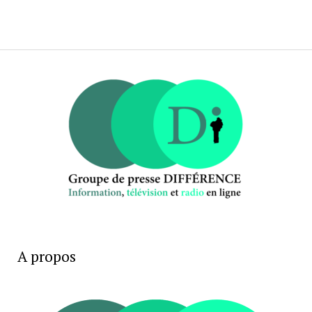
A propos