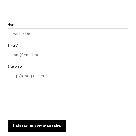
Nom*
Email*
Site web