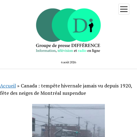
ouvrir
menu
6 août 2026
Accueil
»
Canada : tempête hivernale jamais vu depuis 1920,
fête des neiges de Montréal suspendue