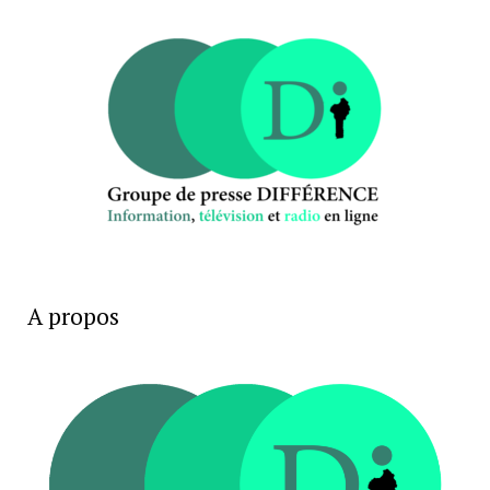
A propos