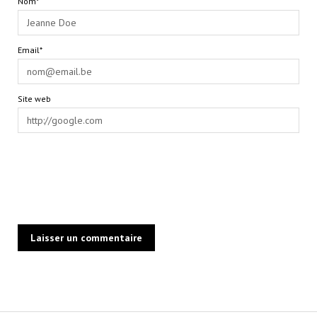
Nom*
Email*
Site web