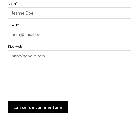
Nom*
Email*
Site web