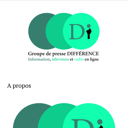
A propos