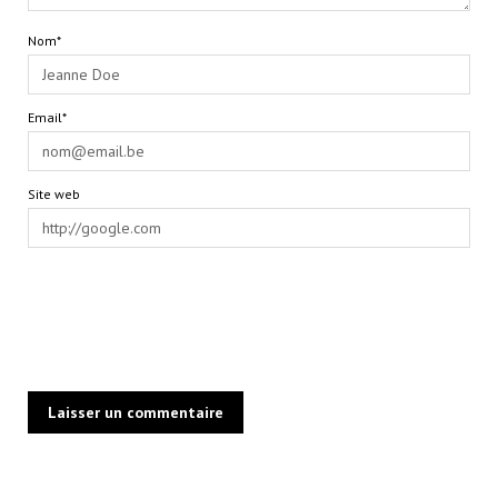
Nom*
Email*
Site web