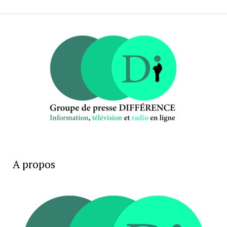
A propos