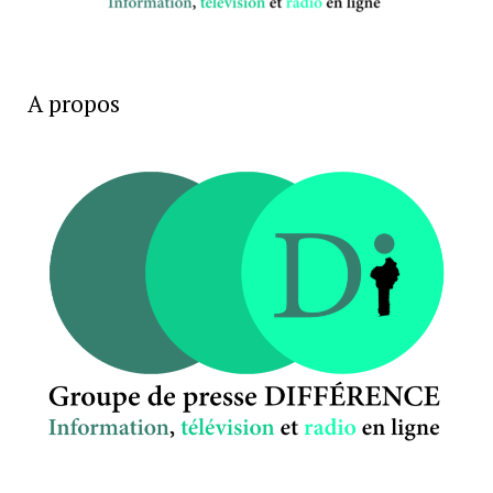
A propos