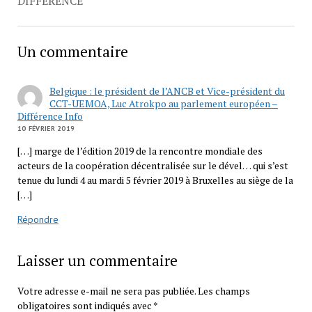
DIFFÉRENCE
Un commentaire
Belgique : le président de l’ANCB et Vice-président du
CCT-UEMOA, Luc Atrokpo au parlement européen –
Différence Info
10 FÉVRIER 2019
[…] marge de l’édition 2019 de la rencontre mondiale des
acteurs de la coopération décentralisée sur le dével… qui s’est
tenue du lundi 4 au mardi 5 février 2019 à Bruxelles au siège de la
[…]
Répondre
Laisser un commentaire
Votre adresse e-mail ne sera pas publiée.
Les champs
obligatoires sont indiqués avec
*