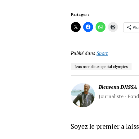
Partager :
Plu
Publié dans
Sport
Jeux mondiaux special olympics
Bienvenu DJISSA
Journaliste - Fon
Soyez le premier a lai