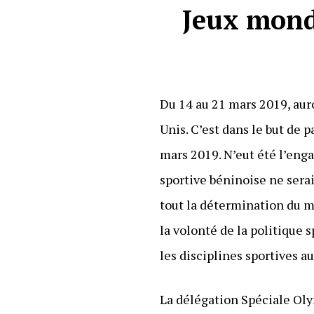
Jeux mond
Du 14 au 21 mars 2019, aur
Unis. C’est dans le but de 
mars 2019. N’eut été l’eng
sportive béninoise ne sera
tout la détermination du m
la volonté de la politique 
les disciplines sportives a
La délégation Spéciale Oly