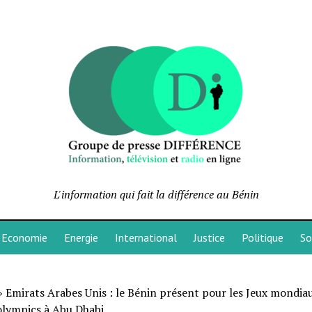
L'information qui fait la différence au Bénin
Economie
Energie
International
Justice
Politique
So
»
Emirats Arabes Unis : le Bénin présent pour les Jeux mondia
olympics à Abu Dhabi