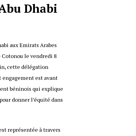
 Abu Dhabi
habi aux Emirats Arabes
té Cotonou le vendredi 8
in, cette délégation
Cet engagement est avant
ent béninois qui explique
 pour donner l’équité dans
est représentée à travers