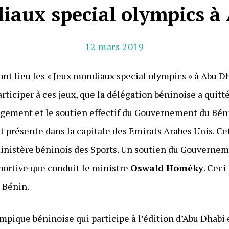
iaux special olympics à
12 mars 2019
ont lieu les « Jeux mondiaux special olympics » à Abu D
participer à ces jeux, que la délégation béninoise a quit
agement et le soutien effectif du Gouvernement du Bén
it présente dans la capitale des Emirats Arabes Unis. 
inistère béninois des Sports. Un soutien du Gouvernem
sportive que conduit le ministre
Oswald Homéky
. Ceci
u Bénin.
mpique béninoise qui participe à l’édition d’Abu Dhabi 