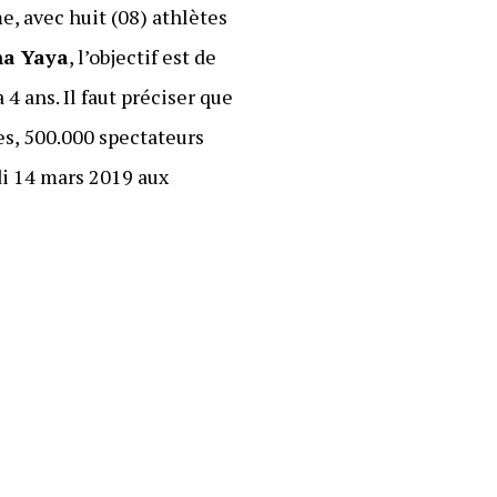
e, avec huit (08) athlètes
a Yaya
, l’objectif est de
 4 ans. Il faut préciser que
es, 500.000 spectateurs
di 14 mars 2019 aux