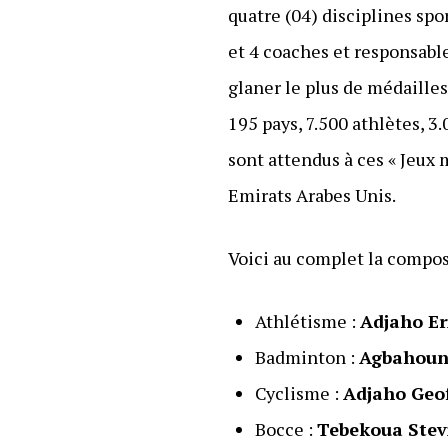
quatre (04) disciplines spo
et 4 coaches et responsabl
glaner le plus de médailles 
195 pays, 7.500 athlètes, 3
sont attendus à ces « Jeux 
Emirats Arabes Unis.
Voici au complet la compos
Athlétisme :
Adjaho Er
Badminton :
Agbahoun
Cyclisme :
Adjaho Geo
Bocce :
Tebekoua Stev