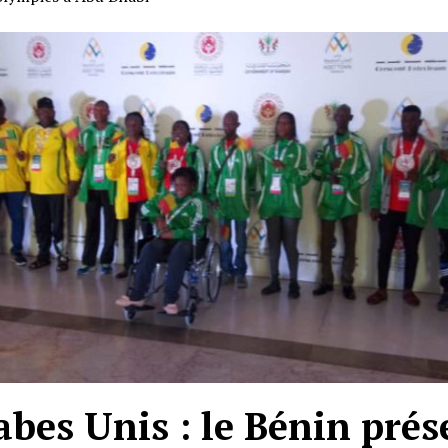
bes Unis : le Bénin prés