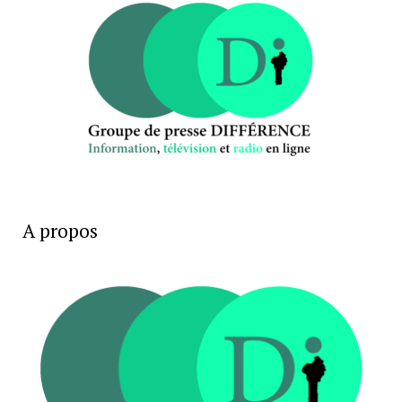
A propos