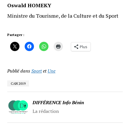
Oswald HOMEKY
Ministre du Tourisme, de la Culture et du Sport
Partager :
Plus
Publié dans
Sport
et
Une
CAN 2019
DIFFÉRENCE Info Bénin
La rédaction