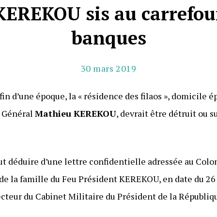
EREKOU sis au carrefour
banques
30 mars 2019
n d’une époque, la « résidence des filaos », domicile 
e Général
Mathieu KEREKOU
, devrait être détruit ou 
ut déduire d’une lettre confidentielle adressée au Col
 de la famille du Feu Président KEREKOU, en date du 26
ecteur du Cabinet Militaire du Président de la Républiq