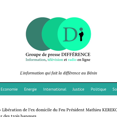
L'information qui fait la différence au Bénin
Economie
Energie
International
Justice
Politique
So
»
Libération de l’ex domicile du Feu Président Mathieu KEREKO
r des trois banques