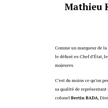
Mathieu K
Comme un marqueur de la fi
le défunt ex-Chef d’État, l
majeures.
C’est du moins ce qu’on pe
sa qualité de représentant
colonel
Bertin BADA
, Dir