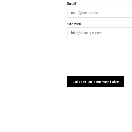
Email*
Site web