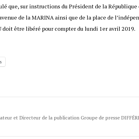
ipulé que, sur instructions du Président de la République
’avenue de la MARINA ainsi que de la place de l’indépe
it être libéré pour compter du lundi 1er avril 2019.
s
dateur et Directeur de la publication Groupe de presse DIFFÉ