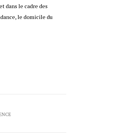
 et dans le cadre des
ndance, le domicile du
RENCE