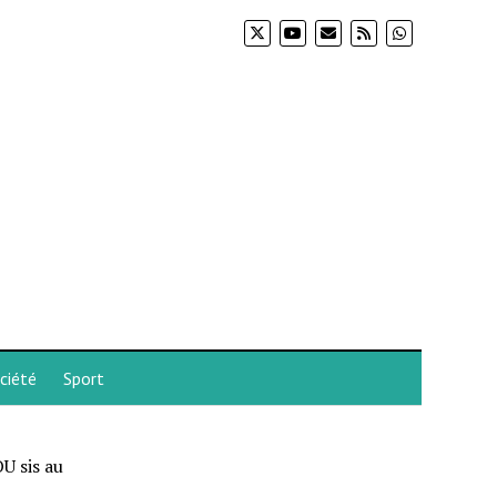
ciété
Sport
U sis au