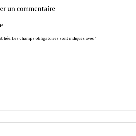
sser un commentaire
e
bliée.
Les champs obligatoires sont indiqués avec
*