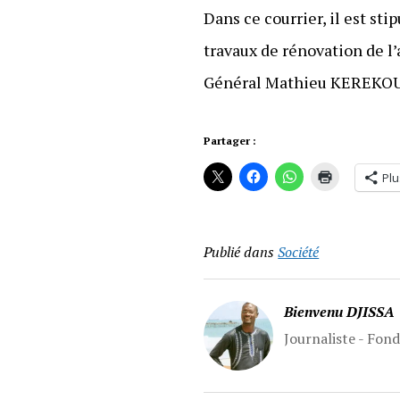
Dans ce courrier, il est st
travaux de rénovation de l
Général Mathieu KEREKOU do
Partager :
Plu
Publié dans
Société
Bienvenu DJISSA
Journaliste - Fon