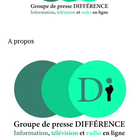
A propos