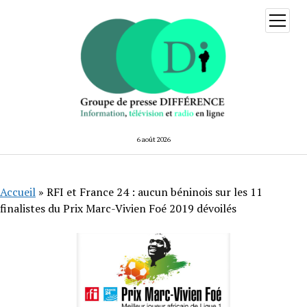
ouvrir
menu
6 août 2026
Accueil
»
RFI et France 24 : aucun béninois sur les 11
finalistes du Prix Marc-Vivien Foé 2019 dévoilés