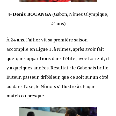
4-
Denis BOUANGA
(Gabon, Nîmes Olympique,
24 ans)
À 24 ans, l’ailier vit sa première saison
accomplie en Ligue 1, à Nîmes, après avoir fait
quelques apparitions dans l’élite, avec Lorient, il
y a quelques années. Résultat : le Gabonais brille.
Buteur, passeur, dribbleur, que ce soit sur un côté
ou dans l’axe, le Nîmois s’illustre à chaque
match ou presque.