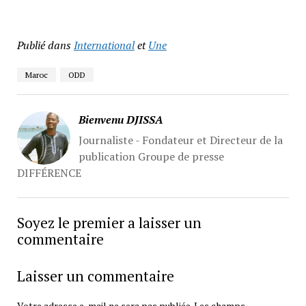
Publié dans
International
et
Une
Maroc
ODD
Bienvenu DJISSA
Journaliste - Fondateur et Directeur de la
publication Groupe de presse
DIFFÉRENCE
Soyez le premier a laisser un
commentaire
Laisser un commentaire
Votre adresse e-mail ne sera pas publiée.
Les champs