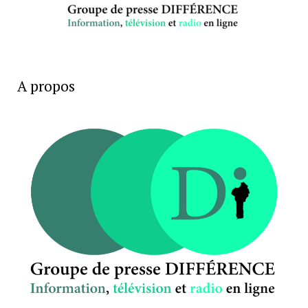
A propos