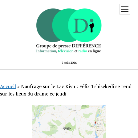
ouvrir
menu
7 août 2026
Accueil
»
Naufrage sur le Lac Kivu : Félix Tshisekedi se rend
sur les lieux du drame ce jeudi