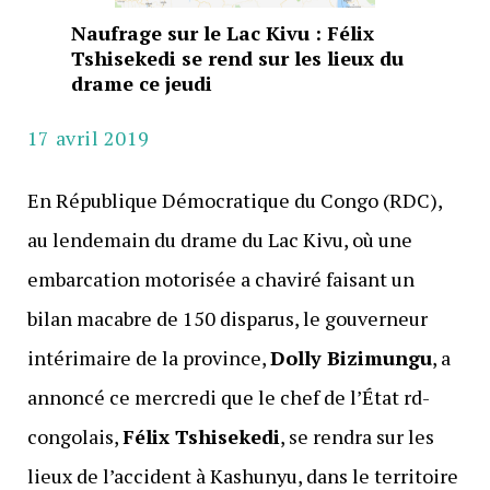
Naufrage sur le Lac Kivu : Félix
Tshisekedi se rend sur les lieux du
drame ce jeudi
17 avril 2019
En République Démocratique du Congo (RDC),
au lendemain du drame du Lac Kivu, où une
embarcation motorisée a chaviré faisant un
bilan macabre de 150 disparus, le gouverneur
intérimaire de la province,
Dolly Bizimungu
, a
annoncé ce mercredi que le chef de l’État rd-
congolais,
Félix Tshisekedi
, se rendra sur les
lieux de l’accident à Kashunyu, dans le territoire