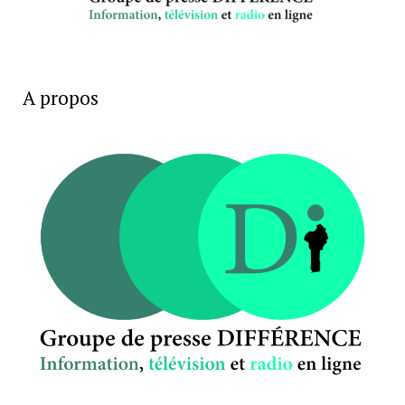
A propos