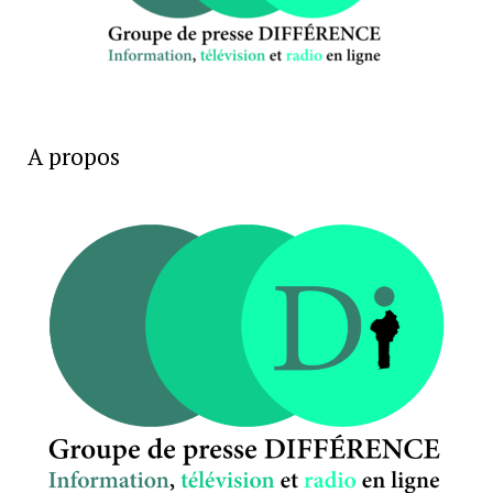
A propos