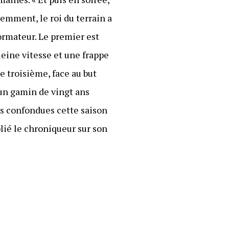
emment, le roi du terrain a
formateur. Le premier est
eine vitesse et une frappe
e troisième, face au but
’un gamin de vingt ans
ns confondues cette saison
blié le chroniqueur sur son