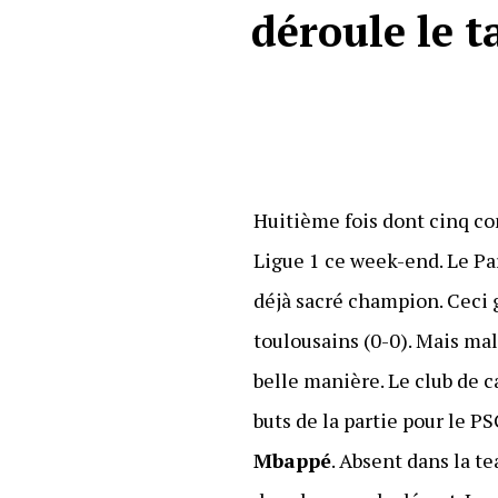
déroule le 
Huitième fois dont cinq co
Ligue 1 ce week-end. Le Par
déjà sacré champion. Ceci 
toulousains (0-0). Mais mal
belle manière. Le club de c
buts de la partie pour le 
Mbappé
. Absent dans la 