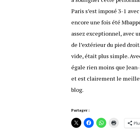
Paris s’est imposé 3-1 ave
encore une fois été Mbappé,
assez exceptionnel, avec u
de l’extérieur du pied droi
vide, était plus simple. Av
égale rien moins que Jean-P
et est clairement le meille
blog.
Partager :
Plu