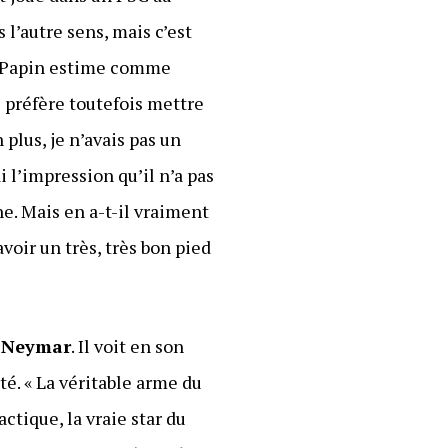
 l’autre sens, mais c’est
rre Papin estime comme
 préfère toutefois mettre
 plus, je n’avais pas un
ai l’impression qu’il n’a pas
e. Mais en a-t-il vraiment
avoir un très, très bon pied
e
Neymar
. Il voit en son
té. « La véritable arme du
ctique, la vraie star du