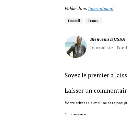
Publié dans
International
Football
France
Bienvenu DJISSA
Journaliste - Fon
Soyez le premier a lai
Laisser un commentair
Votre adresse e-mail ne sera pas pu
Commentaire