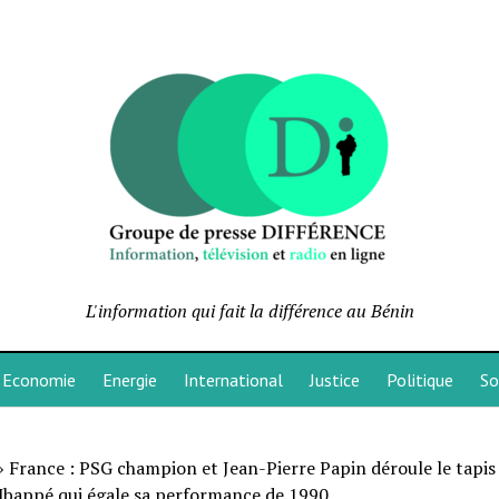
L'information qui fait la différence au Bénin
Economie
Energie
International
Justice
Politique
So
»
France : PSG champion et Jean-Pierre Papin déroule le tapis
Mbappé qui égale sa performance de 1990