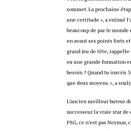
sommet. La prochaine étape,
une certitude », a estimé 
beaucoup de par le monde q
en avant ses points forts et
grand jeu de tête, rappelle-t
eu une grande formation en
besoin ? Quand tu inscris 50
que deux moyens. », a souli
L’ancien meilleur buteur d
successeur la vraie star de 
PSG, ce n’est pas Neymar, c