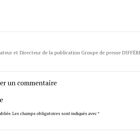
dateur et Directeur de la publication Groupe de presse DIFFÉ
sser un commentaire
e
bliée.
Les champs obligatoires sont indiqués avec
*