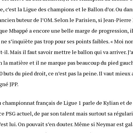
 c’est la Ligue des champions et le Ballon d’or. Ou dans
l’ancien buteur de l’OM. Selon le Parisien, si Jean-Pie
ue Mbappé a encore une belle marge de progression, il
 ne s’inquiète pas trop pour ses points faibles. « Moi non
-il. Mais il faut savoir mettre le ballon qui va arriver. J’
 la matière et il ne marque pas beaucoup du pied gauch
 buts du pied droit, ce n’est pas la peine. Il vaut mieux 
gné JPP.
u championnat français de Ligue 1 parle de Kylian et d
ce PSG actuel, de par son talent mais surtout sa régulari
’est lui. On pouvait s’en douter. Même si Neymar est gala