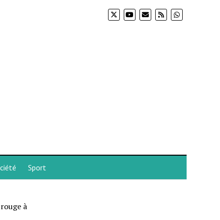
ciété
Sport
 rouge à