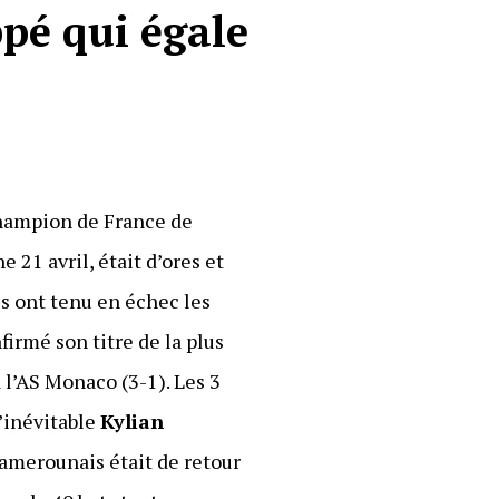
pé qui égale
 champion de France de
21 avril, était d’ores et
is ont tenu en échec les
firmé son titre de la plus
 l’AS Monaco (3-1). Les 3
l’inévitable
Kylian
amerounais était de retour