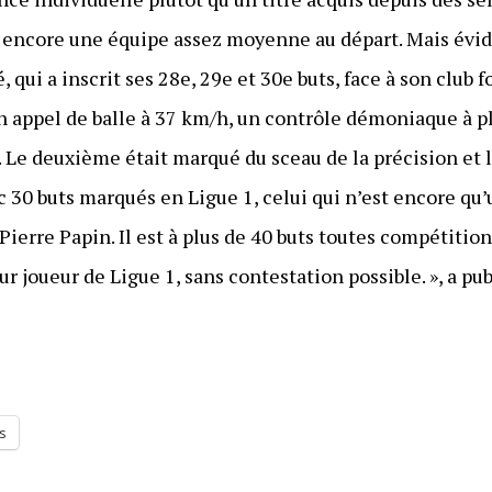
c encore une équipe assez moyenne au départ. Mais évid
 qui a inscrit ses 28e, 29e et 30e buts, face à son club 
n appel de balle à 37 km/h, un contrôle démoniaque à pl
t. Le deuxième était marqué du sceau de la précision et l
ec 30 buts marqués en Ligue 1, celui qui n’est encore qu
ierre Papin. Il est à plus de 40 buts toutes compétitio
ur joueur de Ligue 1, sans contestation possible. », a pu
s