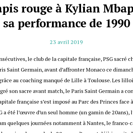
tapis rouge à Kylian Mbap
sa performance de 1990
23 avril 2019
nsécutives, le club de la capitale française, PSG sacré
is Saint Germain, avant d’affronter Monaco ce dimanche 
grâce au coaching manqué de Lille à Toulouse. Les lillo
gré son sacre avant match, le Paris Saint Germain a con
apitale française s’est imposé au Parc des Princes face à
PSG a été l’œuvre d’un seul homme (un gamin de 20ans), 
team quelques journées notamment à Nantes, le franco-c