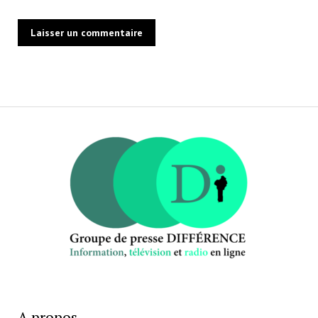
A propos