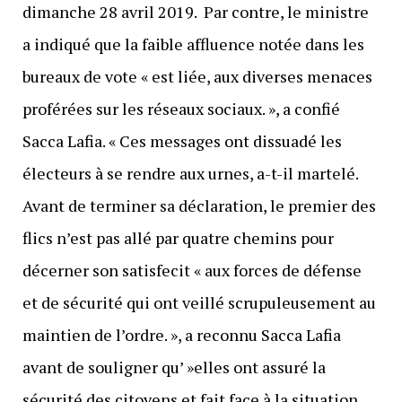
dimanche 28 avril 2019. Par contre, le ministre
a indiqué que la faible affluence notée dans les
bureaux de vote « est liée, aux diverses menaces
proférées sur les réseaux sociaux. », a confié
Sacca Lafia. « Ces messages ont dissuadé les
électeurs à se rendre aux urnes, a-t-il martelé.
Avant de terminer sa déclaration, le premier des
flics n’est pas allé par quatre chemins pour
décerner son satisfecit « aux forces de défense
et de sécurité qui ont veillé scrupuleusement au
maintien de l’ordre. », a reconnu Sacca Lafia
avant de souligner qu’ »elles ont assuré la
sécurité des citoyens et fait face à la situation