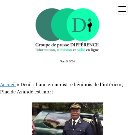
ouvrir
menu
9 août 2026
Accueil
»
Deuil : l’ancien ministre béninois de l’intérieur,
Placide Azandé est mort