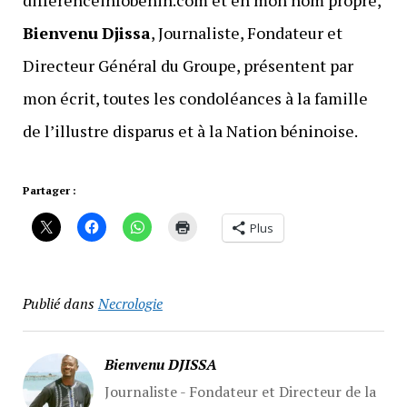
differenceinfobenin.com et en mon nom propre,
Bienvenu
Djissa
, Journaliste, Fondateur et
Directeur Général du Groupe, présentent par
mon écrit, toutes les condoléances à la famille
de l’illustre disparus et à la Nation béninoise.
Partager :
Plus
Publié dans
Necrologie
Bienvenu DJISSA
Journaliste - Fondateur et Directeur de la