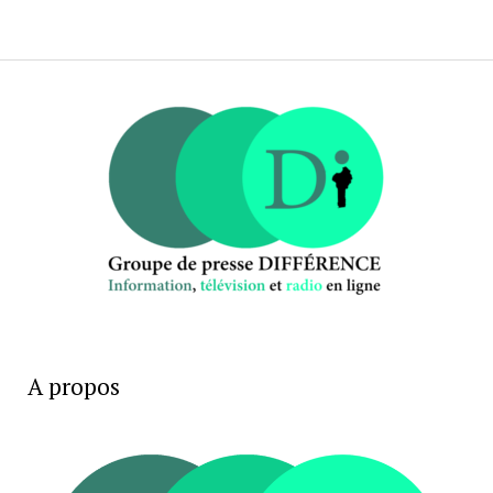
A propos