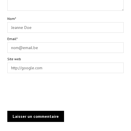
Nom*
Email*
Site web