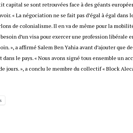
tit capital se sont retrouvées face à des géants europé
 savoir. « La négociation ne se fait pas d’égal à égal dan
rlons de colonialisme. Il en va de même pour la mobilité 
esoin d’un visa pour exercer une profession libérale en 
oin. », a affirmé Salem Ben Yahia avant d’ajouter que 
dans le pays. « Nous avons signé tous ensemble un acco
e jours. », a conclu le membre du collectif « Block Aleca
s