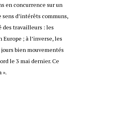
ens en concurrence sur un
s le sens d’intérêts communs,
des travailleurs : les
Europe ; à l’inverse, les
de jours bien mouvementés
rd le 3 mai dernier. Ce
 ».