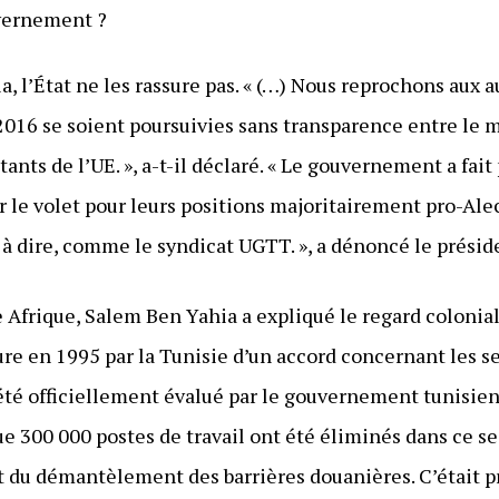
vernement ?
, l’État ne les rassure pas. « (…) Nous reprochons aux au
016 se soient poursuivies sans transparence entre le m
ts de l’UE. », a-t-il déclaré. « Le gouvernement a fait 
r le volet pour leurs positions majoritairement pro-Ale
 à dire, comme le syndicat UGTT. », a dénoncé le présid
Afrique, Salem Ben Yahia a expliqué le regard coloniali
ture en 1995 par la Tunisie d’un accord concernant les se
été officiellement évalué par le gouvernement tunisien.
 300 000 postes de travail ont été éliminés dans ce se
t du démantèlement des barrières douanières. C’était p