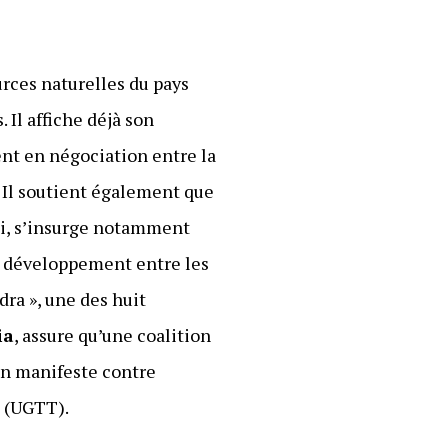
urces naturelles du pays
Il affiche déjà son
nt en négociation entre la
. Il soutient également que
lui, s’insurge notamment
de développement entre les
dra », une des huit
ia
, assure qu’une coalition
’un manifeste contre
l (UGTT).