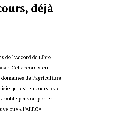
ours, déjà
ns de l’Accord de Libre
sie. Cet accord vient
s domaines de l’agriculture
isie qui est en cours a vu
t semble pouvoir porter
euve que « l’ALECA