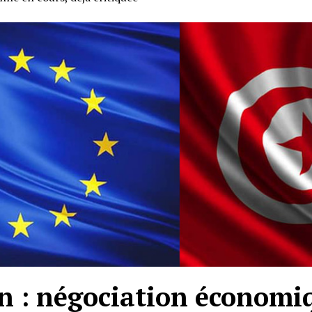
n : négociation économiq