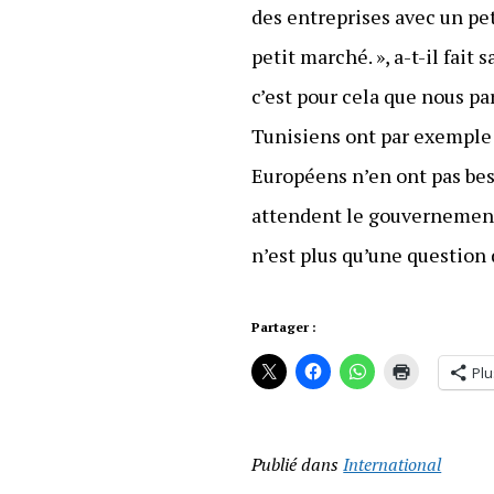
des entreprises avec un pe
petit marché. », a-t-il fait
c’est pour cela que nous pa
Tunisiens ont par exemple b
Européens n’en ont pas bes
attendent le gouvernement 
n’est plus qu’une question d
Partager :
Plu
Publié dans
International