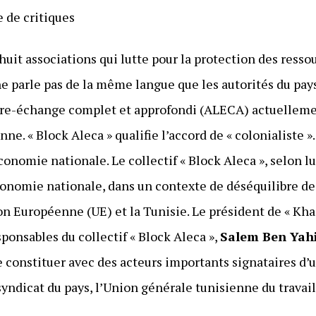
e de critiques
 huit associations qui lutte pour la protection des resso
 parle pas de la même langue que les autorités du pays. 
ibre-échange complet et approfondi (ALECA) actuelleme
ne. « Block Aleca » qualifie l’accord de « colonialiste »
économie nationale. Le collectif « Block Aleca », selon 
économie nationale, dans un contexte de déséquilibre 
ion Européenne (UE) et la Tunisie. Le président de « Kha
sponsables du collectif « Block Aleca »,
Salem Ben Yah
se constituer avec des acteurs importants signataires d
syndicat du pays, l’Union générale tunisienne du travai