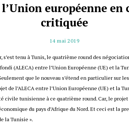
t l’Union européenne en c
critiquée
14 mai 2019
r, s’est tenu à Tunis, le quatrième round des négociatio
ondi (ALECA) entre l’Union Européenne (UE) et la Tuni
 Seulement que le nouveau s’étend en particulier sur le
ojet de l’ALECA entre l’Union Européenne (UE) et la Tun
été civile tunisienne à ce quatrième round. Car, le proje
économique du pays d’Afrique du Nord. Et ceci est la pr
e la Tunisie ».