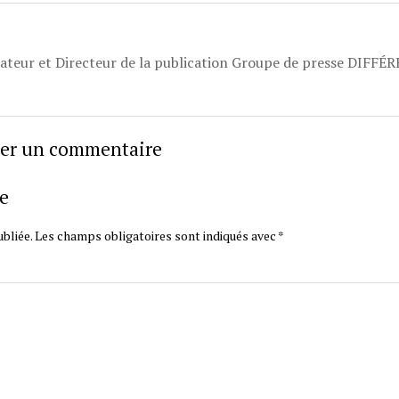
dateur et Directeur de la publication Groupe de presse DIFFÉ
sser un commentaire
e
bliée.
Les champs obligatoires sont indiqués avec
*