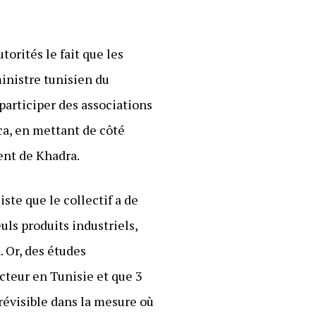
torités le fait que les
inistre tunisien du
participer des associations
ca, en mettant de côté
ent de Khadra.
ste que le collectif a de
uls produits industriels,
 Or, des études
cteur en Tunisie et que 3
révisible dans la mesure où