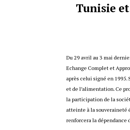
Tunisie e
Du 29 avril au 3 mai dernie
Echange Complet et Approf
après celui signé en 1995.
et de l’alimentation. Ce pr
la participation de la soci
atteinte à la souveraineté 
renforcera la dépendance d