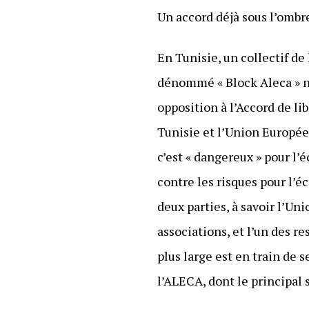
Un accord déjà sous l’ombr
En Tunisie, un collectif de
dénommé « Block Aleca » ne
opposition à l’Accord de l
Tunisie et l’Union Européen
c’est « dangereux » pour l’
contre les risques pour l’
deux parties, à savoir l’Un
associations, et l’un des re
plus large est en train de 
l’ALECA, dont le principal 