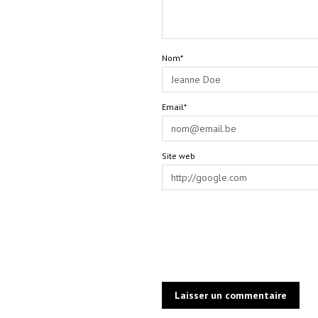
Nom*
Email*
Site web