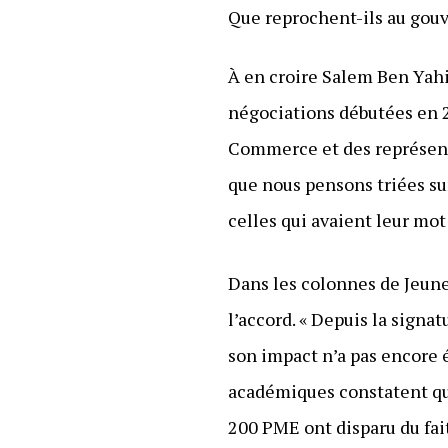
Que reprochent-ils au gou
À en croire Salem Ben Yahia
négociations débutées en 2
Commerce et des représentan
que nous pensons triées su
celles qui avaient leur mot
Dans les colonnes de Jeune 
l’accord. « Depuis la signa
son impact n’a pas encore 
académiques constatent que
200 PME ont disparu du fai