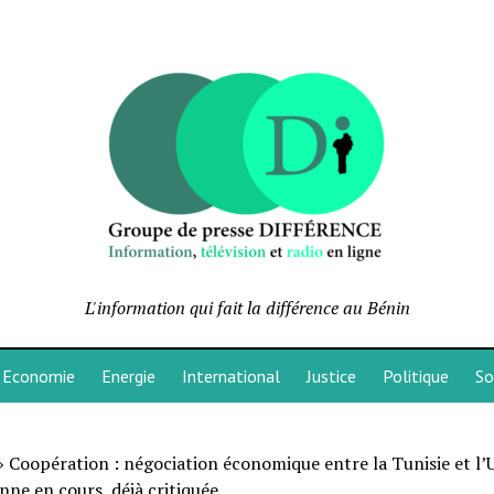
L'information qui fait la différence au Bénin
Economie
Energie
International
Justice
Politique
So
»
Coopération : négociation économique entre la Tunisie et l’
ne en cours, déjà critiquée