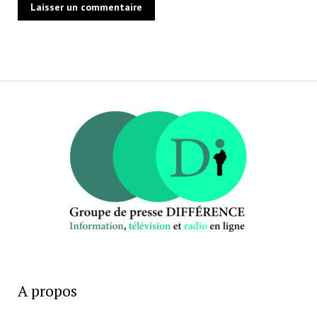
A propos