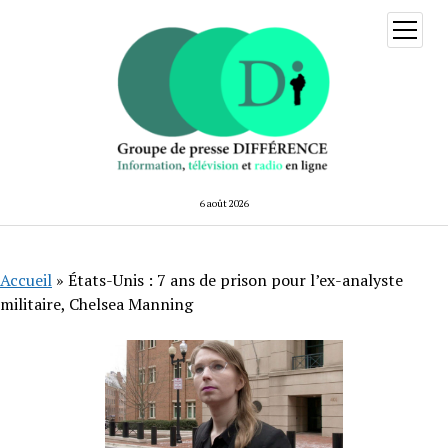
ouvrir
menu
6 août 2026
Accueil
»
États-Unis : 7 ans de prison pour l’ex-analyste
militaire, Chelsea Manning