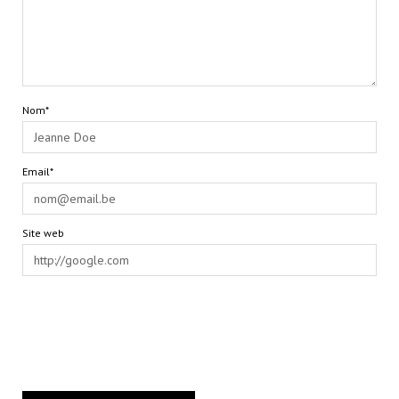
Nom*
Email*
Site web