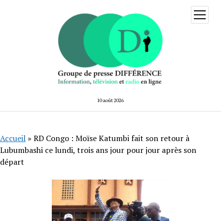
ouvrir
menu
10 août 2026
Accueil
»
RD Congo : Moïse Katumbi fait son retour à
Lubumbashi ce lundi, trois ans jour pour jour après son
départ