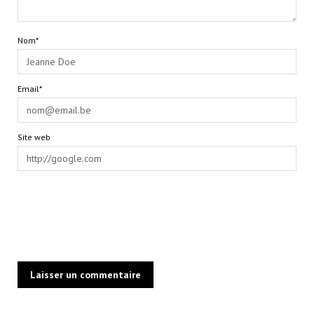
Nom*
Email*
Site web