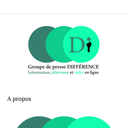
A propos