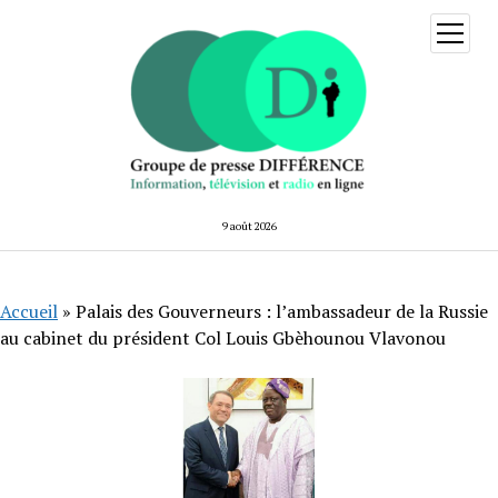
ouvrir
menu
9 août 2026
Accueil
»
Palais des Gouverneurs : l’ambassadeur de la Russie
au cabinet du président Col Louis Gbèhounou Vlavonou