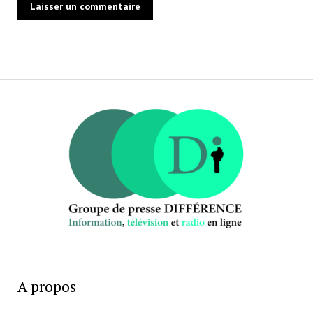
A propos