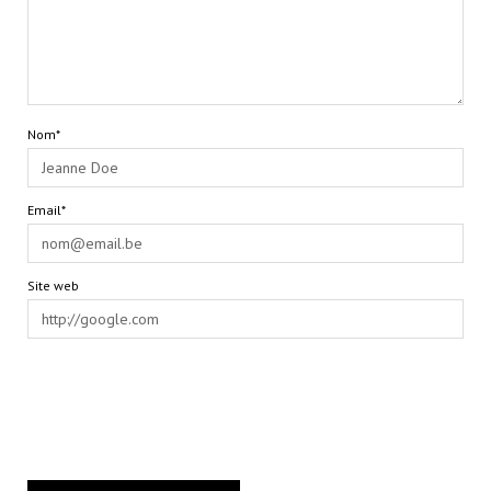
Nom*
Email*
Site web