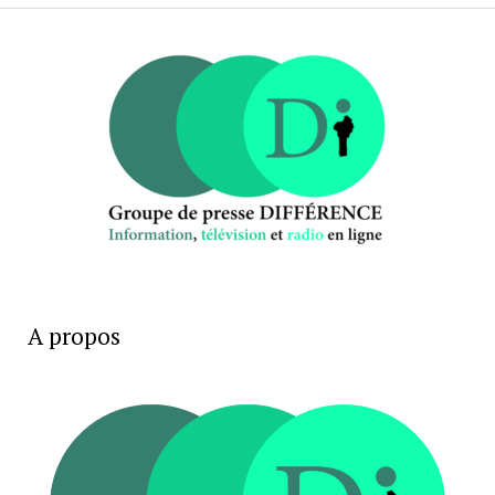
A propos