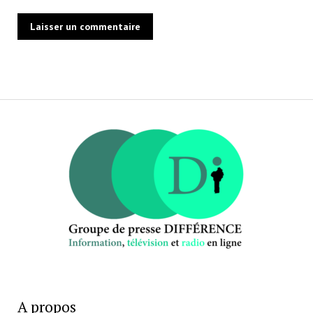
A propos