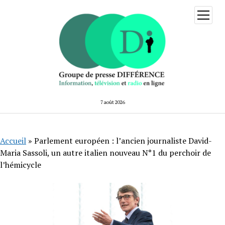
ouvrir
menu
7 août 2026
Accueil
»
Parlement européen : l’ancien journaliste David-
Maria Sassoli, un autre italien nouveau N°1 du perchoir de
l’hémicycle