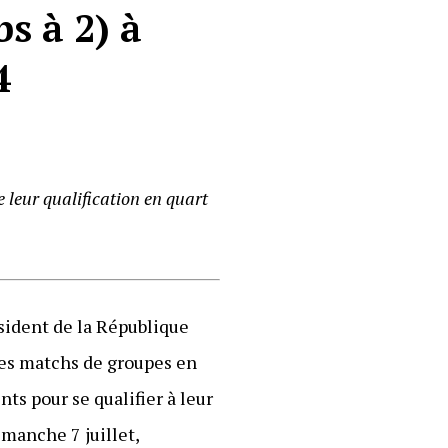
bs à 2) à
4
 leur qualification en quart
sident de la République
 des matchs de groupes en
nts pour se qualifier à leur
imanche 7 juillet,