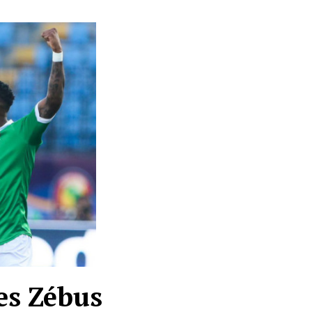
les Zébus