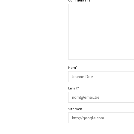
Commentaire
Nom*
Email*
Site web