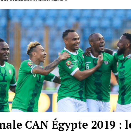
inale CAN Égypte 2019 : 