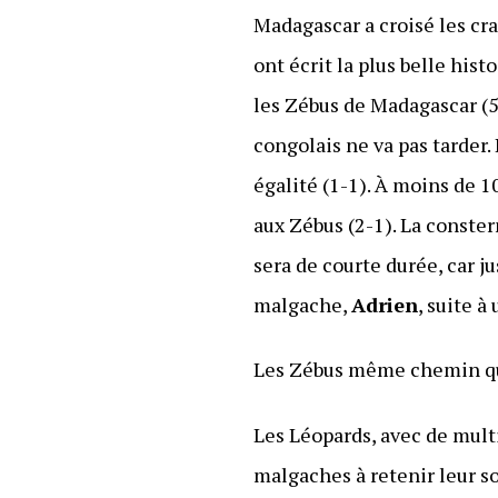
Madagascar a croisé les cr
ont écrit la plus belle his
les Zébus de Madagascar (
congolais ne va pas tarder.
égalité (1-1). À moins de 1
aux Zébus (2-1). La conste
sera de courte durée, car j
malgache,
Adrien
, suite 
Les Zébus même chemin que
Les Léopards, avec de mult
malgaches à retenir leur so