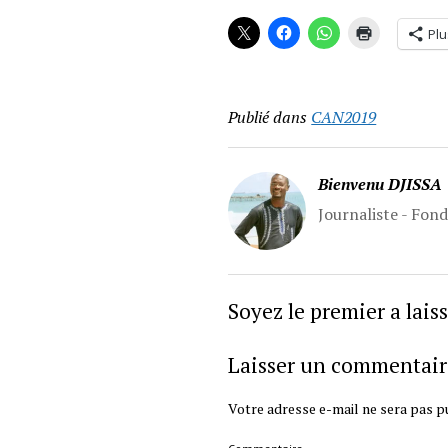
Plu
Publié dans
CAN2019
Bienvenu DJISSA
Journaliste - Fon
Soyez le premier a lai
Laisser un commentair
Votre adresse e-mail ne sera pas pu