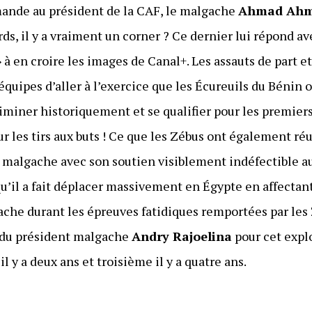
ande au président de la CAF, le malgache
Ahmad Ah
ds, il y a vraiment un corner ? Ce dernier lui répond av
r » à en croire les images de Canal+. Les assauts de part 
uipes d’aller à l’exercice que les Écureuils du Bénin o
liminer historiquement et se qualifier pour les premiers 
ur les tirs aux buts ! Ce que les Zébus ont également réu
 malgache avec son soutien visiblement indéfectible au
u’il a fait déplacer massivement en Égypte en affectan
e durant les épreuves fatidiques remportées par les Z
 du président malgache
Andry Rajoelina
pour cet expl
il y a deux ans et troisième il y a quatre ans.