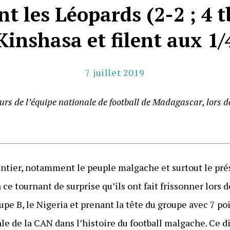
t les Léopards (2-2 ; 4 t
Kinshasa et filent aux 1/
7 juillet 2019
urs de l’équipe nationale de football de Madagascar, lors de
entier, notamment le peuple malgache et surtout le pré
ce tournant de surprise qu’ils ont fait frissonner lors
upe B, le Nigeria et prenant la tête du groupe avec 7 poi
le de la CAN dans l’histoire du football malgache. Ce d