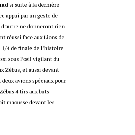
mad
si suite à la dernière
ec appui par un geste de
et d’autre ne donneront rien
nt réussi face aux Lions de
1/4 de finale de l’histoire
ssi sous l’œil vigilant du
x Zébus, et aussi devant
t deux avions spéciaux pour
ébus 4 tirs aux buts
oit maousse devant les