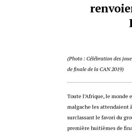
renvoien
(Photo : Célébration des joue
de finale de la CAN 2019)
Toute l’Afrique, le monde 
malgache les attendaient à 
surclassant le favori du gro
première huitièmes de fina