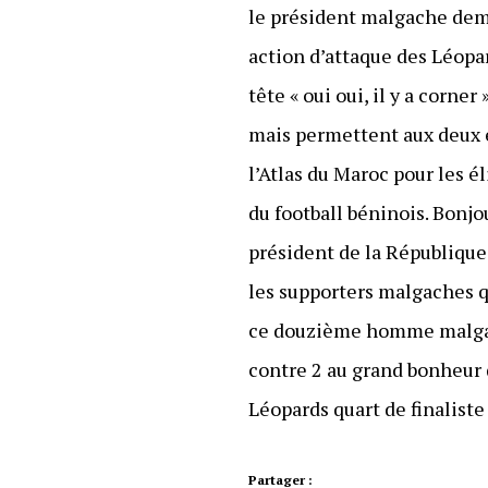
le président malgache dem
action d’attaque des Léopar
tête « oui oui, il y a corne
mais permettent aux deux éq
l’Atlas du Maroc pour les é
du football béninois. Bonjo
président de la République
les supporters malgaches q
ce douzième homme malgach
contre 2 au grand bonheur
Léopards quart de finaliste 
Partager :