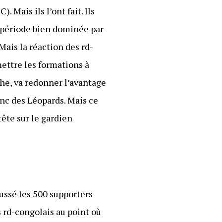
Mais ils l’ont fait. Ils
e période bien dominée par
Mais la réaction des rd-
ettre les formations à
che, va redonner l’avantage
nc des Léopards. Mais ce
tête sur le gardien
ussé les 500 supporters
s rd-congolais au point où