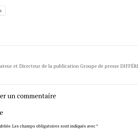
s
dateur et Directeur de la publication Groupe de presse DIFFÉ
sser un commentaire
e
bliée.
Les champs obligatoires sont indiqués avec
*