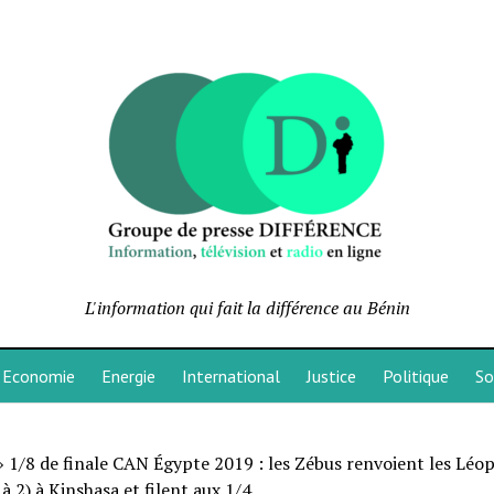
L'information qui fait la différence au Bénin
Economie
Energie
International
Justice
Politique
So
»
1/8 de finale CAN Égypte 2019 : les Zébus renvoient les Léop
 à 2) à Kinshasa et filent aux 1/4