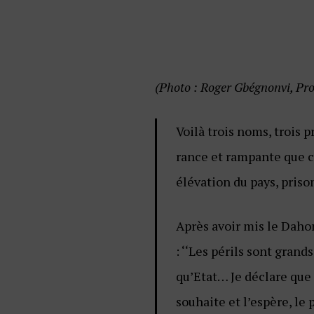
(Photo : Roger Gbégnonvi, Prof
Voilà trois noms, trois 
rance et rampante que c
élévation du pays, priso
Après avoir mis le Dahom
: ‘‘Les périls sont gran
qu’Etat… Je déclare que l
souhaite et l’espère, le