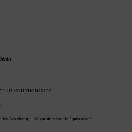
Bénin
ser un commentaire
e
liée.
Les champs obligatoires sont indiqués avec
*