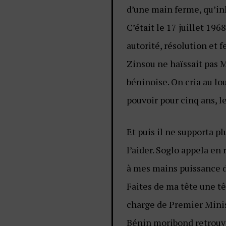
d’une main ferme, qu’inl
C’était le 17 juillet 19
autorité, résolution et 
Zinsou ne haïssait pas Mo
béninoise. On cria au lou
pouvoir pour cinq ans, l
Et puis il ne supporta pl
l’aider. Soglo appela en
à mes mains puissance d
Faites de ma tête une tê
charge de Premier Ministr
Bénin moribond retrouva 