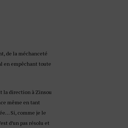
ant, de la méchanceté
ial en empêchant toute
t la direction à Zinsou
tence même en tant
rmée… Si, comme je le
est d’un pas résolu et