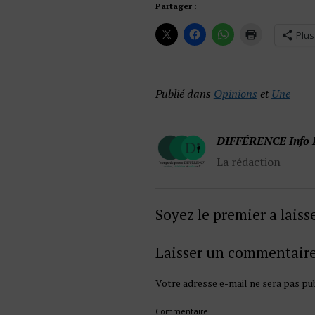
Partager :
Plus
Publié dans
Opinions
et
Une
DIFFÉRENCE Info 
La rédaction
Soyez le premier a lais
Laisser un commentair
Votre adresse e-mail ne sera pas pub
Commentaire