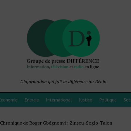
L'information qui fait la différence au Bénin
Economie
Energie
International
Justice
Politique
Soc
»
Chronique de Roger Gbégnonvi : Zinsou-Soglo-Talon