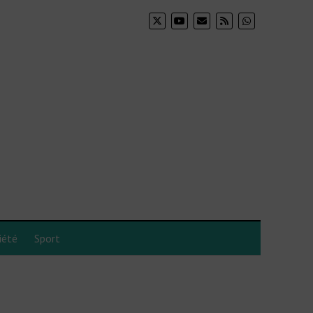
iété
Sport