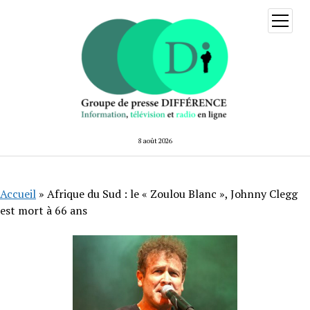
ouvrir
menu
8 août 2026
Accueil
»
Afrique du Sud : le « Zoulou Blanc », Johnny Clegg
est mort à 66 ans