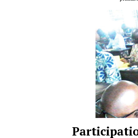
Participati