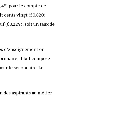
4,4% pour le compte de
t cents vingt (50.820)
f (60.229), soit un taux de
res d’enseignement en
primaire, il fait composer
our le secondaire. Le
on des aspirants au métier