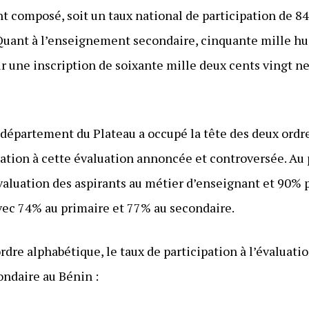
t composé, soit un taux national de participation de 8
uant à l’enseignement secondaire, cinquante mille hui
 une inscription de soixante mille deux cents vingt neu
e département du Plateau a occupé la tête des deux ord
pation à cette évaluation annoncée et controversée. Au 
valuation des aspirants au métier d’enseignant et 90% p
avec 74% au primaire et 77% au secondaire.
dre alphabétique, le taux de participation à l’évaluati
ndaire au Bénin :