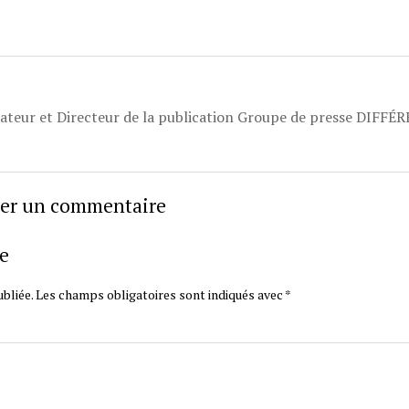
dateur et Directeur de la publication Groupe de presse DIFFÉ
sser un commentaire
e
bliée.
Les champs obligatoires sont indiqués avec
*