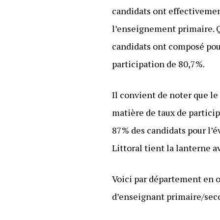
candidats ont effectivemen
l’enseignement primaire. Q
candidats ont composé pour
participation de 80,7%.
Il convient de noter que l
matière de taux de partici
87% des candidats pour l’é
Littoral tient la lanterne 
Voici par département en or
d’enseignant primaire/seco