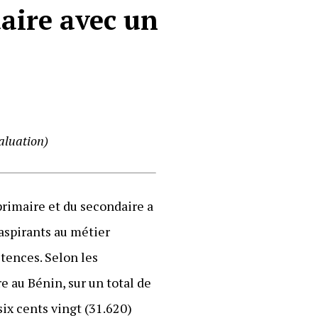
aire avec un
aluation)
rimaire et du secondaire a
aspirants au métier
tences. Selon les
 au Bénin, sur un total de
six cents vingt (31.620)