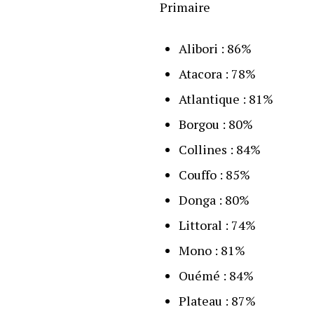
Primaire
Alibori : 86%
Atacora : 78%
Atlantique : 81%
Borgou : 80%
Collines : 84%
Couffo : 85%
Donga : 80%
Littoral : 74%
Mono : 81%
Ouémé : 84%
Plateau : 87%