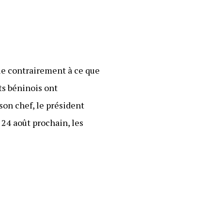
que contrairement à ce que
ts béninois ont
on chef, le président
 24 août prochain, les