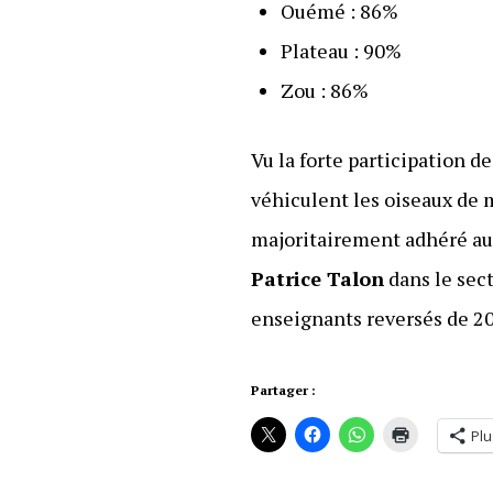
Ouémé : 86%
Plateau : 90%
Zou : 86%
Vu la forte participation d
véhiculent les oiseaux de 
majoritairement adhéré au
Patrice Talon
dans le sect
enseignants reversés de 2
Partager :
Plu