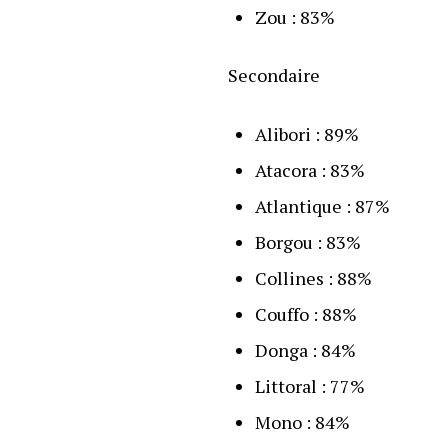
Zou : 83%
Secondaire
Alibori : 89%
Atacora : 83%
Atlantique : 87%
Borgou : 83%
Collines : 88%
Couffo : 88%
Donga : 84%
Littoral : 77%
Mono : 84%