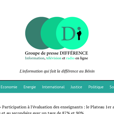
L'information qui fait la différence au Bénin
Economie
Energie
International
Justice
Politique
So
»
Participation à l’évaluation des enseignants : le Plateau 1er 
 et au secondaire avec un taux de 87% et 90%