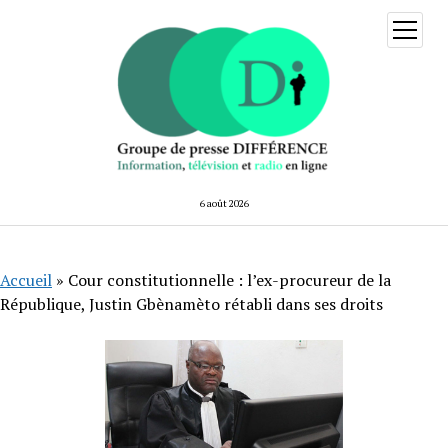
ouvrir
menu
6 août 2026
Accueil
»
Cour constitutionnelle : l’ex-procureur de la
République, Justin Gbènamèto rétabli dans ses droits