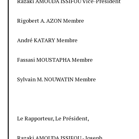
Razaki AMOUDA ISSIFOU Vice-Président
Rigobert A. AZON Membre
André KATARY Membre
Fassasi MOUSTAPHA Membre
Sylvain M. NOUWATIN Membre
Le Rapporteur, Le Président,
Razaki AMOUDA ISSIFOU.- Joseph