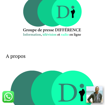
A propos