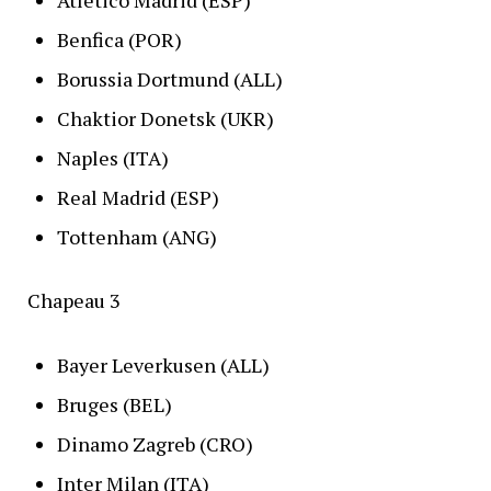
Atlético Madrid (ESP)
Benfica (POR)
Borussia Dortmund (ALL)
Chaktior Donetsk (UKR)
Naples (ITA)
Real Madrid (ESP)
Tottenham (ANG)
Chapeau 3
Bayer Leverkusen (ALL)
Bruges (BEL)
Dinamo Zagreb (CRO)
Inter Milan (ITA)