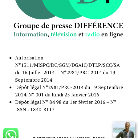
Autorisation
N°1311/MISPC/DC/SGM/DGAIC/DTLP/SCC/SA
du 16 Juillet 2014. – N°2981/PRC-2014 du 19
Septembre 2014
Dépôt légal N°2981/PRC-2014 du 19 Septembre
2014. N° 001 du lundi 25 Janvier 2016
Dépôt légal N° 84 98 du 1er février 2016 – N°
ISSN : 1840-8117
Mission News Theme
by Compete Themes.