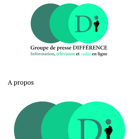
A propos