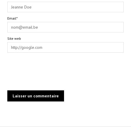
Email*
Site web