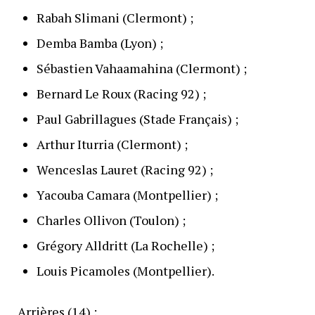
Rabah Slimani (Clermont) ;
Demba Bamba (Lyon) ;
Sébastien Vahaamahina (Clermont) ;
Bernard Le Roux (Racing 92) ;
Paul Gabrillagues (Stade Français) ;
Arthur Iturria (Clermont) ;
Wenceslas Lauret (Racing 92) ;
Yacouba Camara (Montpellier) ;
Charles Ollivon (Toulon) ;
Grégory Alldritt (La Rochelle) ;
Louis Picamoles (Montpellier).
Arrières (14) :