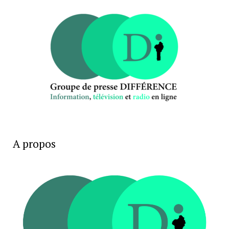
A propos