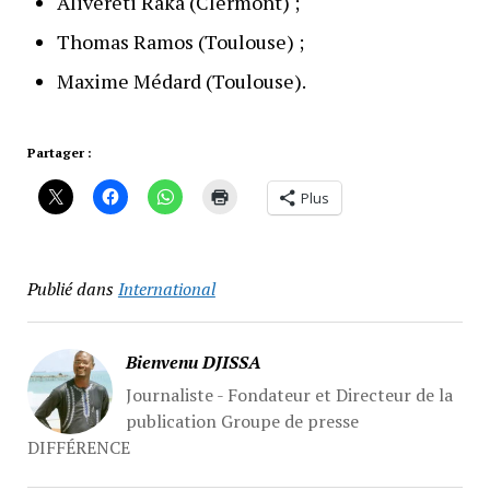
Alivereti Raka (Clermont) ;
Thomas Ramos (Toulouse) ;
Maxime Médard (Toulouse).
Partager :
Plus
Publié dans
International
Bienvenu DJISSA
Journaliste - Fondateur et Directeur de la
publication Groupe de presse
DIFFÉRENCE