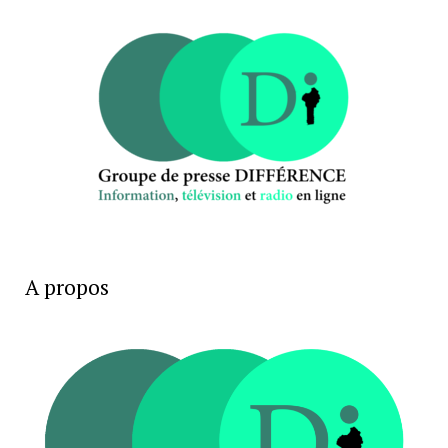
A propos