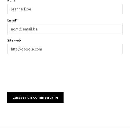
Nom*
Email*
Site web