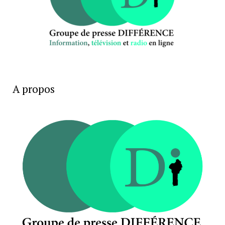
A propos