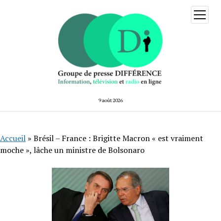
ouvrir
menu
9 août 2026
Accueil
»
Brésil – France : Brigitte Macron « est vraiment
moche », lâche un ministre de Bolsonaro