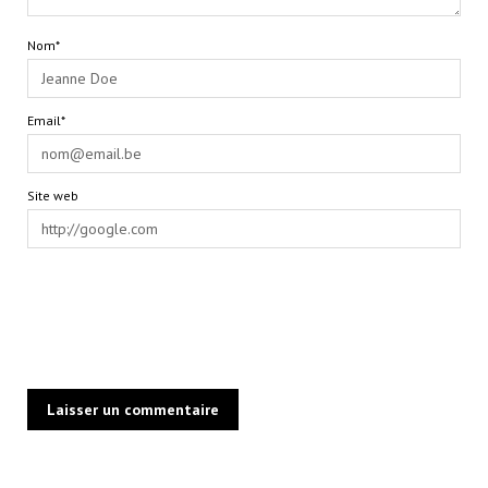
Nom*
Email*
Site web