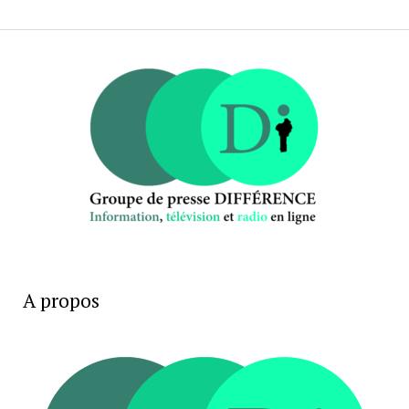
A propos