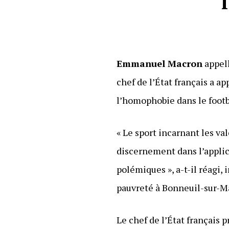
Emmanuel Macron
appell
chef de l’État français a a
l’homophobie dans le footb
« Le sport incarnant les val
discernement dans l’applica
polémiques », a-t-il réagi, 
pauvreté à Bonneuil-sur-M
Le chef de l’État français 