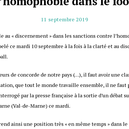
l’homophobie dans le foo
11 septembre 2019
e au « discernement » dans les sanctions contre l’homo
ppelé ce mardi 10 septembre à la fois à la clarté et au 
all.
eurs de concorde de notre pays (…), il faut avoir une cla
tion, que tout le monde travaille ensemble, il ne faut 
interrogé par la presse française à la sortie d’un débat su
arne (Val-de-Marne) ce mardi.
prend ainsi une position très « en même temps » dans le