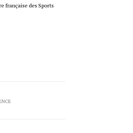
re française des Sports
RENCE