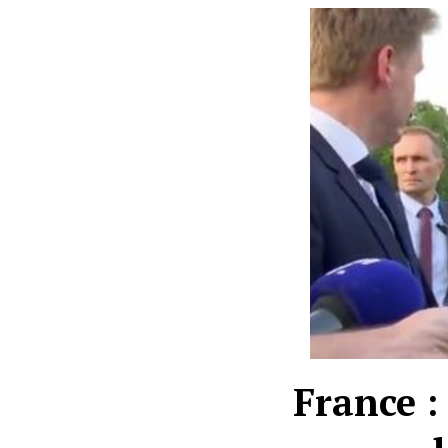
France 