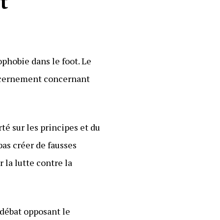
t
phobie dans le foot. Le
discernement concernant
rté sur les principes et du
pas créer de fausses
r la lutte contre la
 débat opposant le