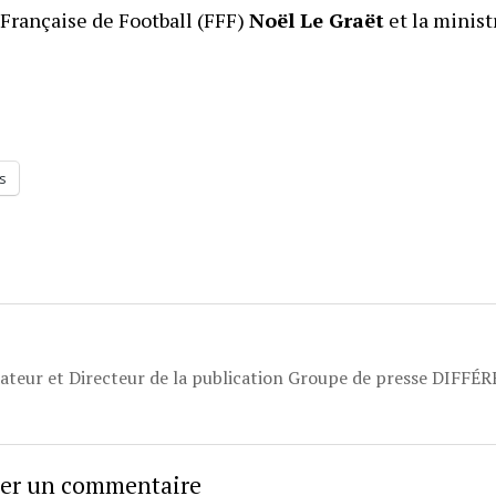
 Française de Football (FFF)
Noël Le Graët
et la minist
s
dateur et Directeur de la publication Groupe de presse DIFFÉ
sser un commentaire