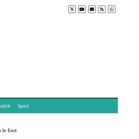
ciété
Sport
 le foot