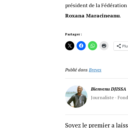
président de la Fédération
Roxana Maracineanu
.
Partager :
Plu
Publié dans
Breves
Bienvenu DJISSA
Journaliste - Fon
Soyez le premier a lai