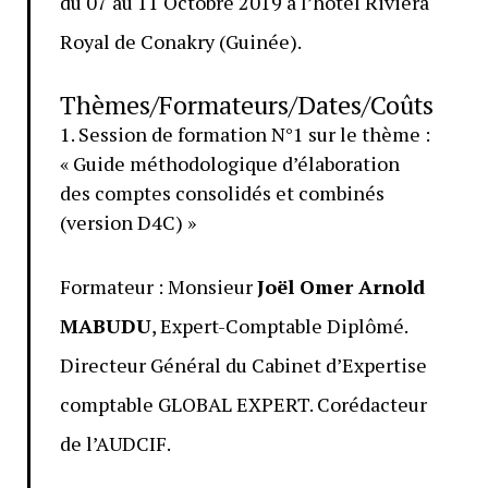
du 07 au 11 Octobre 2019 à l’hôtel Riviera
Royal de Conakry (Guinée).
Thèmes/Formateurs/Dates/Coûts
1. Session de formation N°1 sur le thème :
« Guide méthodologique d’élaboration
des comptes consolidés et combinés
(version D4C) »
Formateur : Monsieur
Joël Omer Arnold
MABUDU
, Expert-Comptable Diplômé.
Directeur Général du Cabinet d’Expertise
comptable GLOBAL EXPERT. Corédacteur
de l’AUDCIF.