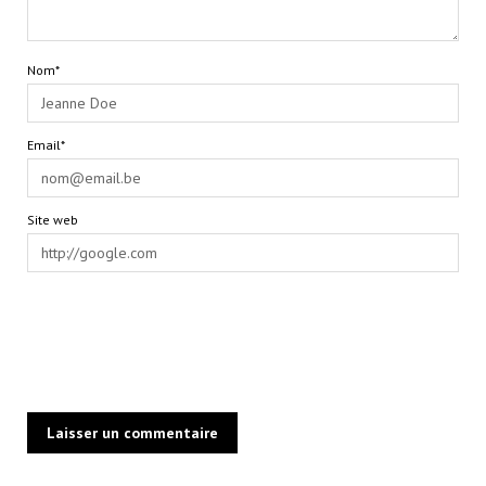
Nom*
Email*
Site web