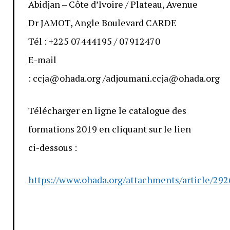
Abidjan – Côte d’Ivoire / Plateau, Avenue
Dr JAMOT, Angle Boulevard CARDE
Tél : +225 07444195 / 07912470
E-mail
: ccja@ohada.org /adjoumani.ccja@ohada.org
Télécharger en ligne le catalogue des
formations 2019 en cliquant sur le lien
ci-dessous :
https://www.ohada.org/attachments/article/2