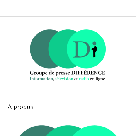
A propos