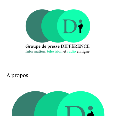
A propos