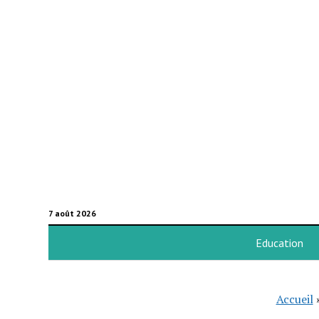
7 août 2026
Education
Accueil