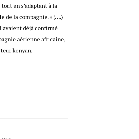
tout en s’adaptant à la
e de la compagnie. « (….)
ui avaient déjà confirmé
mpagnie aérienne africaine,
rteur kenyan.