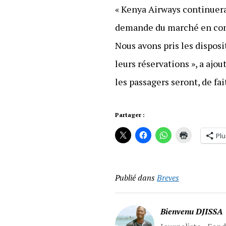
« Kenya Airways continuera 
demande du marché en const
Nous avons pris les disposi
leurs réservations », a ajou
les passagers seront, de fa
Partager :
Plu
Publié dans
Breves
Bienvenu DJISSA