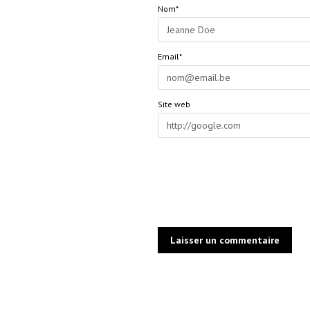
Nom*
Email*
Site web