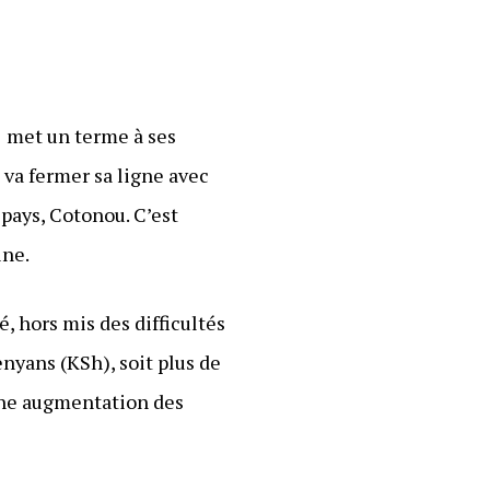
1 met un terme à ses
 va fermer sa ligne avec
pays, Cotonou. C’est
ine.
, hors mis des difficultés
enyans (KSh), soit plus de
 une augmentation des