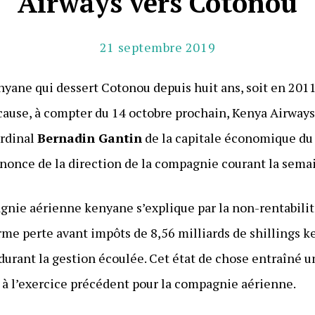
Airways vers Cotonou
21 septembre 2019
yane qui dessert Cotonou depuis huit ans, soit en 201
 cause, à compter du 14 octobre prochain, Kenya Airways
ardinal
Bernadin Gantin
de la capitale économique du 
annonce de la direction de la compagnie courant la sema
gnie aérienne kenyane s’explique par la non-rentabilité
rme perte avant impôts de 8,56 milliards de shillings k
 durant la gestion écoulée. Cet état de chose entraîné
 à l’exercice précédent pour la compagnie aérienne.