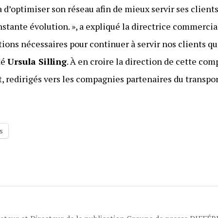
d’optimiser son réseau afin de mieux servir ses clients 
ante évolution. », a expliqué la directrice commercial
tions nécessaires pour continuer à servir nos clients q
té
Ursula Silling
. À en croire la direction de cette co
it, redirigés vers les compagnies partenaires du transpo
s