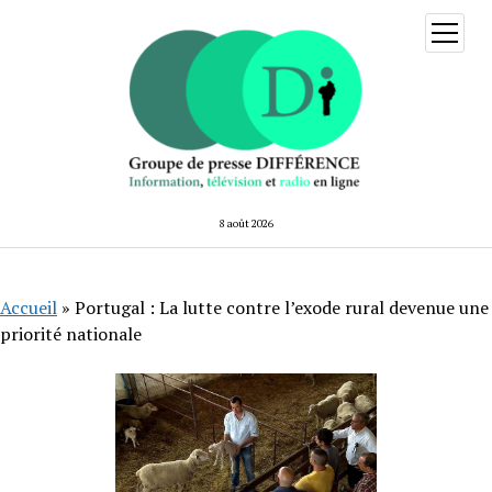
ouvrir
menu
8 août 2026
Accueil
»
Portugal : La lutte contre l’exode rural devenue une
priorité nationale