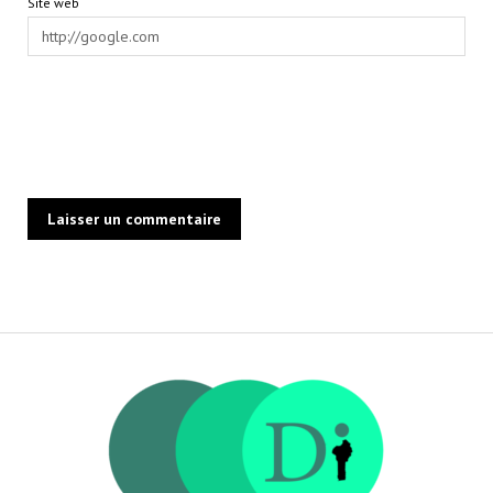
Site web