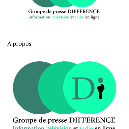
A propos