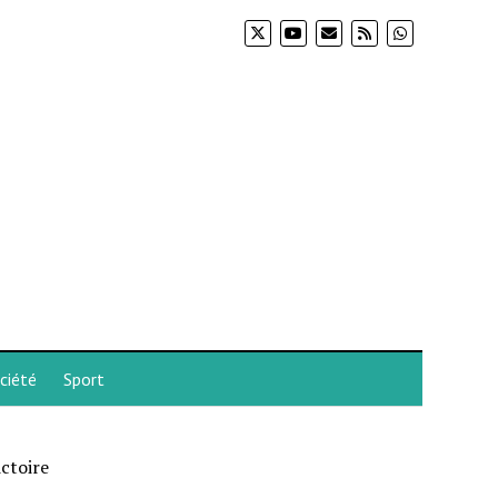
ciété
Sport
ictoire