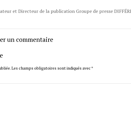
dateur et Directeur de la publication Groupe de presse DIFFÉ
sser un commentaire
e
bliée.
Les champs obligatoires sont indiqués avec
*