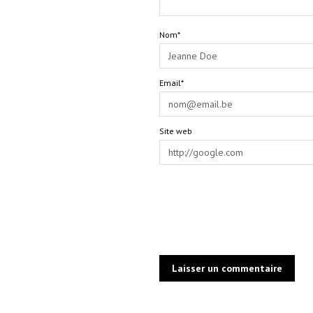
Nom*
Email*
Site web