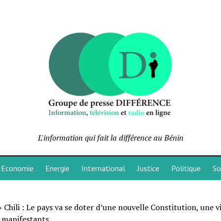
L'information qui fait la différence au Bénin
Economie
Energie
International
Justice
Politique
So
»
Chili : Le pays va se doter d’une nouvelle Constitution, une v
s manifestants