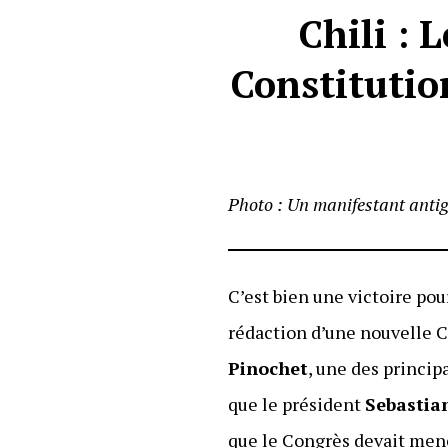
Chili : 
Constitutio
Photo : Un manifestant anti
C’est bien une victoire po
rédaction d’une nouvelle Co
Pinochet
, une des princip
que le président
Sebastia
que le Congrès devait mener