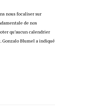
ns nous focaliser sur
ondamentale de nos
noter qu’aucun calendrier
t. Gonzalo Blumel a indiqué