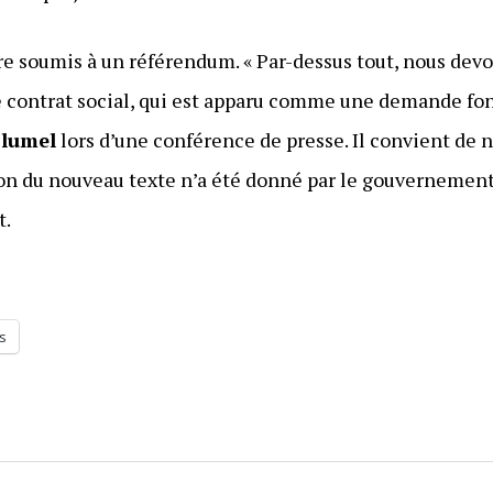
re soumis à un référendum. « Par-dessus tout, nous devo
 le contrat social, qui est apparu comme une demande f
Blumel
lors d’une conférence de presse. Il convient de 
ion du nouveau texte n’a été donné par le gouvernemen
t.
s