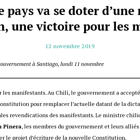
Le pays va se doter d’une
n, une victoire pour les 
12 novembre 2019
gouvernement à Santiago, lundi 11 novembre
ur les manifestants. Au Chili, le gouvernement a accep
nstitution pour remplacer l’actuelle datant de la dicta
ales revendications des manifestants. Le ministre chilie
n Pinera
, les membres du gouvernement et leurs alliés
 le projet d’écriture de la nouvelle Constitution.