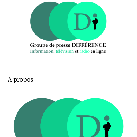
A propos