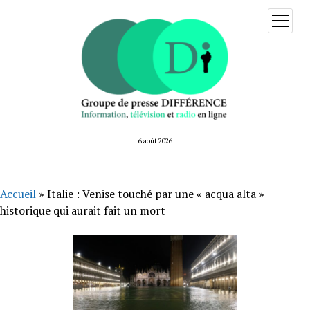
ouvrir
menu
6 août 2026
Accueil
»
Italie : Venise touché par une « acqua alta »
historique qui aurait fait un mort