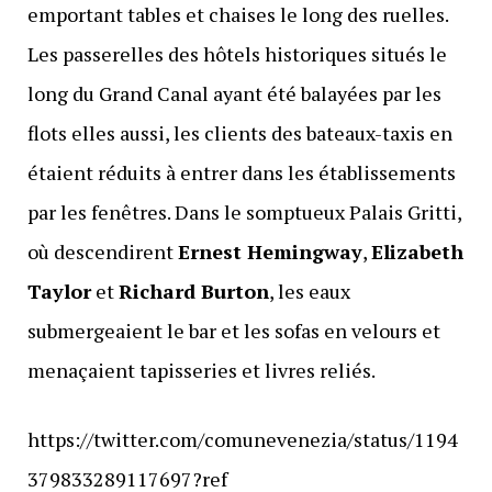
emportant tables et chaises le long des ruelles.
Les passerelles des hôtels historiques situés le
long du Grand Canal ayant été balayées par les
flots elles aussi, les clients des bateaux-taxis en
étaient réduits à entrer dans les établissements
par les fenêtres. Dans le somptueux Palais Gritti,
où descendirent
Ernest Hemingway
,
Elizabeth
Taylor
et
Richard Burton
, les eaux
submergeaient le bar et les sofas en velours et
menaçaient tapisseries et livres reliés.
https://twitter.com/comunevenezia/status/1194
379833289117697?ref