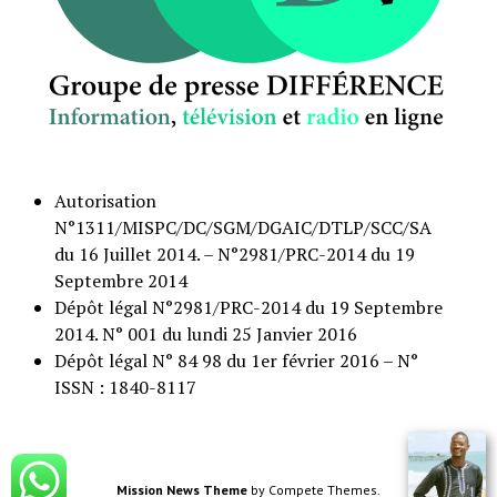
Autorisation
N°1311/MISPC/DC/SGM/DGAIC/DTLP/SCC/SA
du 16 Juillet 2014. – N°2981/PRC-2014 du 19
Septembre 2014
Dépôt légal N°2981/PRC-2014 du 19 Septembre
2014. N° 001 du lundi 25 Janvier 2016
Dépôt légal N° 84 98 du 1er février 2016 – N°
ISSN : 1840-8117
Mission News Theme
by Compete Themes.