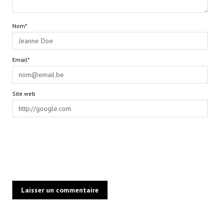
Nom*
Email*
Site web