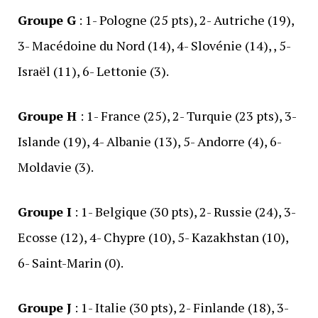
Groupe G
: 1- Pologne (25 pts), 2- Autriche (19),
3- Macédoine du Nord (14), 4- Slovénie (14), , 5-
Israël (11), 6- Lettonie (3).
Groupe H
: 1- France (25), 2- Turquie (23 pts), 3-
Islande (19), 4- Albanie (13), 5- Andorre (4), 6-
Moldavie (3).
Groupe I
: 1- Belgique (30 pts), 2- Russie (24), 3-
Ecosse (12), 4- Chypre (10), 5- Kazakhstan (10),
6- Saint-Marin (0).
Groupe J
: 1- Italie (30 pts), 2- Finlande (18), 3-