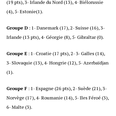
(19 pts), 3- Irlande du Nord (13), 4- Biélorussie
(4), 5- Estonie(1).
Groupe D
: 1- Danemark (17), 2- Suisse (16), 3-
Irlande (13 pts), 4- Géorgie (8), 5- Gibraltar (0).
Groupe E
: 1- Croatie (17 pts), 2- 3- Galles (14),
3- Slovaquie (13), 4- Hongrie (12), 5- Azerbaïdjan
(1).
Groupe F
: 1- Espagne (26 pts), 2- Suède (21), 3-
Norvège (17), 4- Roumanie (14), 5- Iles Féroé (3),
6- Malte (3).