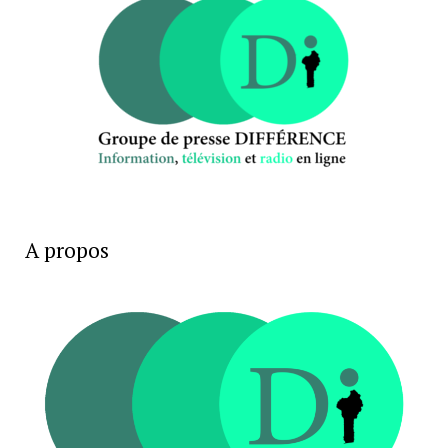
A propos