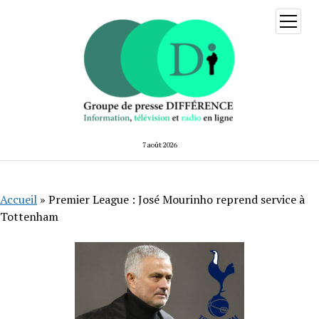
ouvrir
menu
7 août 2026
Accueil
»
Premier League : José Mourinho reprend service à
Tottenham