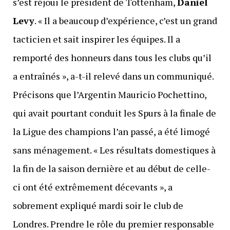
s’est réjoui le président de Tottenham,
Daniel
Levy
. « Il a beaucoup d’expérience, c’est un grand
tacticien et sait inspirer les équipes. Il a
remporté des honneurs dans tous les clubs qu’il
a entraînés », a-t-il relevé dans un communiqué.
Précisons que l’Argentin Mauricio Pochettino,
qui avait pourtant conduit les Spurs à la finale de
la Ligue des champions l’an passé, a été limogé
sans ménagement. « Les résultats domestiques à
la fin de la saison dernière et au début de celle-
ci ont été extrêmement décevants », a
sobrement expliqué mardi soir le club de
Londres. Prendre le rôle du premier responsable