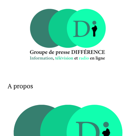
A propos