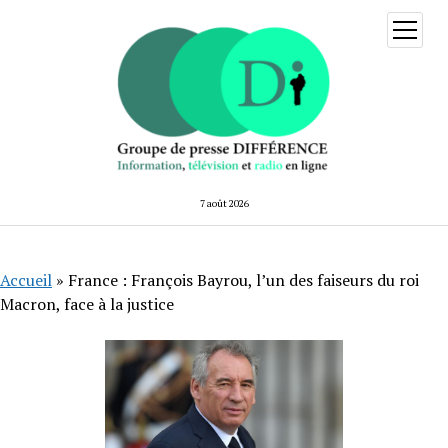
ouvrir
menu
7 août 2026
Accueil
»
France : François Bayrou, l’un des faiseurs du roi
Macron, face à la justice