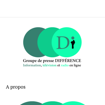
A propos