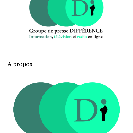
A propos