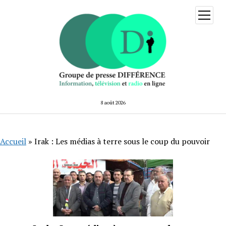
ouvrir
menu
8 août 2026
Accueil
»
Irak : Les médias à terre sous le coup du pouvoir