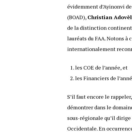
évidemment d’Ayinonvi de 
(BOAD),
Christian Adovè
de la distinction continent
lauréats du FAA. Notons à 
internationalement reconn
les COE de l’année, et
les Financiers de l’anné
S’il faut encore le rappele
démontrer dans le domaine d
sous-régionale qu’il dirig
Occidentale. En occurrenc