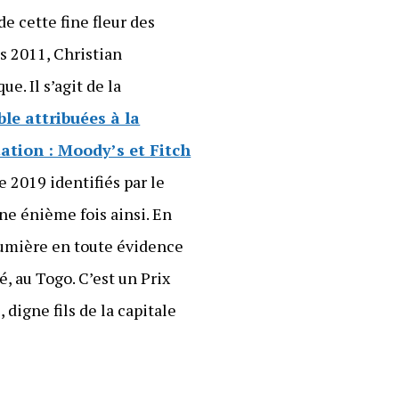
e cette fine fleur des
is 2011, Christian
. Il s’agit de la
ble attribuées à la
ation : Moody’s et Fitch
e 2019 identifiés par le
une énième fois ainsi. En
a lumière en toute évidence
, au Togo. C’est un Prix
, digne fils de la capitale