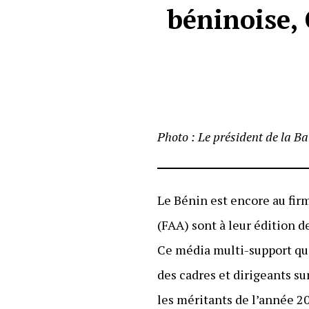
béninoise, 
Photo : Le président de la 
Le Bénin est encore au fir
(FAA) sont à leur édition d
Ce média multi-support qui
des cadres et dirigeants su
les méritants de l’année 20