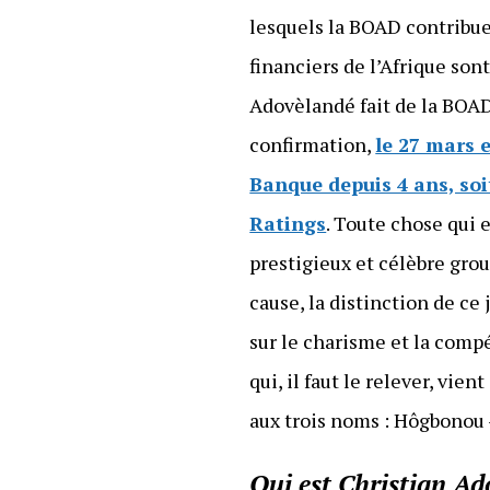
lesquels la BOAD contribue 
financiers de l’Afrique son
Adovèlandé fait de la BOAD,
confirmation,
le 27 mars e
Banque depuis 4 ans, soi
Ratings
. Toute chose qui 
prestigieux et célèbre group
cause, la distinction de ce 
sur le charisme et la comp
qui, il faut le relever, vie
aux trois noms : Hôgbonou –
Qui est Christian Ad