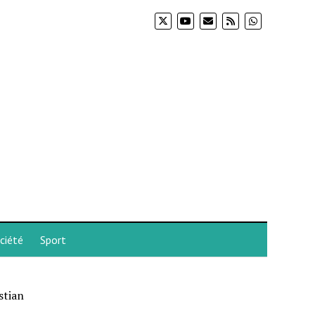
ciété
Sport
stian