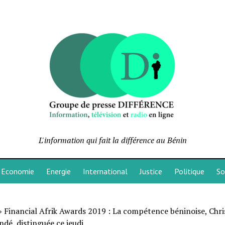
L'information qui fait la différence au Bénin
Economie
Energie
International
Justice
Politique
So
»
Financial Afrik Awards 2019 : La compétence béninoise, Chri
dé, distinguée ce jeudi