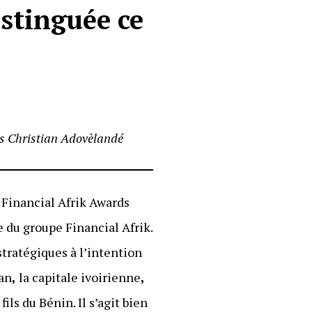
istinguée ce
is Christian Adovèlandé
 Financial Afrik Awards
e du groupe Financial Afrik.
tratégiques à l’intention
jan
,
la capitale ivoirienne
,
ls du Bénin. Il s’agit bien