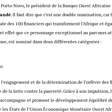
Porto-Novo, le président de la Banque Ouest Africain
landé
. Il faut dire que c’est une double nomination, car l
ale des 100 financiers qui transforment l’Afrique et ég
cet effet que ce personnage exceptionnel au parcours at
ue, est nominé dans deux différentes catégories :
e.
r, l’engagement et de la détermination de l’orfèvre des 
e la lutte contre la pauvreté. Grâce à son impulsion, l
e accompagne et promeut le développement équilibré des
e les États de l’Union Économique Monétaire Ouest Af