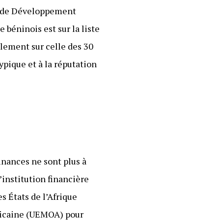
e de Développement
e béninois est sur la liste
alement sur celle des 30
ypique et à la réputation
finances ne sont plus à
’institution financière
 États de l’Afrique
ricaine (UEMOA) pour