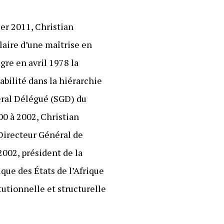
er 2011, Christian
ulaire d’une maîtrise en
re en avril 1978 la
abilité dans la hiérarchie
néral Délégué (SGD) du
00 à 2002, Christian
irecteur Général de
002, président de la
e des États de l’Afrique
tutionnelle et structurelle