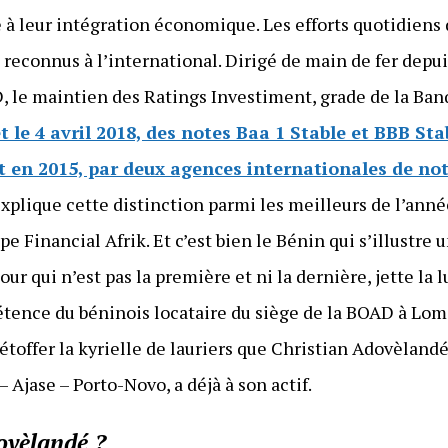
à leur intégration économique. Les efforts quotidiens d
t reconnus à l’international. Dirigé de main de fer depu
 le maintien des Ratings Investiment, grade de la Banque
t le 4 avril 2018, des notes Baa 1 Stable et BBB Sta
t en 2015, par deux agences internationales de not
explique cette distinction parmi les meilleurs de l’anné
e Financial Afrik. Et c’est bien le Bénin qui s’illustre 
jour qui n’est pas la première et ni la dernière, jette l
étence du béninois locataire du siège de la BOAD à Lomé
nt étoffer la kyrielle de lauriers que Christian Adovèlandé
 Ajase – Porto-Novo, a déjà à son actif.
ovèlandé ?