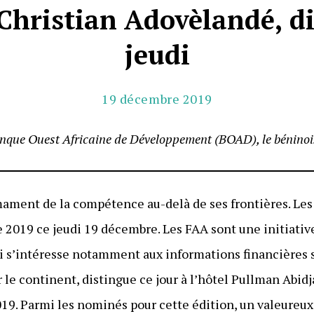
Christian Adovèlandé, d
jeudi
19 décembre 2019
Banque Ouest Africaine de Développement (BOAD), le bénino
mament de la compétence au-delà de ses frontières. Les
e 2019 ce jeudi 19 décembre. Les FAA sont une initiativ
 s’intéresse notamment aux informations financières s
r le continent, distingue ce jour à l’hôtel Pullman Abid
19. Parmi les nominés pour cette édition, un valeureux fi