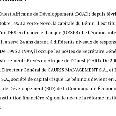
 Ouest Africaine de Développement (BOAD) depuis févri
obre 1950 à Porto-Novo, la capitale du Bénin. Il est tit
un DES en finance et banque (DESFB). Le béninois intèg
 a servi 24 ans durant, à différents niveaux de respons
. De 1995 à 1999, il occupe les postes de Secrétaire Gé
stissements Privés en Afrique de l’Ouest (GARI). De 20
t Directeur Général de CAURIS MANAGEMENT S.A., et D
, société de capital-risque. Le béninois devient en 2
t de Développement (BID) de la Communauté Économiqu
nstitution financière régionale née de la réforme insti
O.