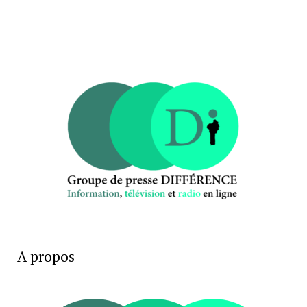
A propos