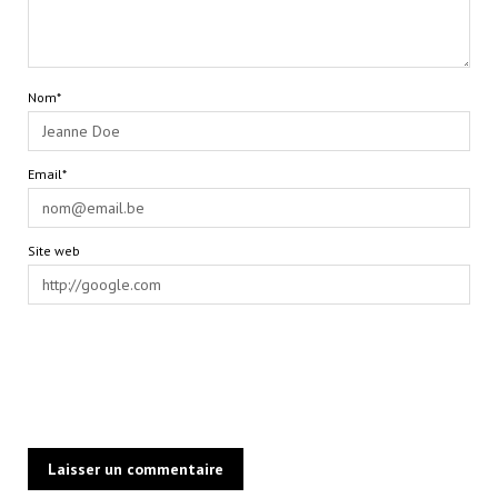
Nom*
Email*
Site web