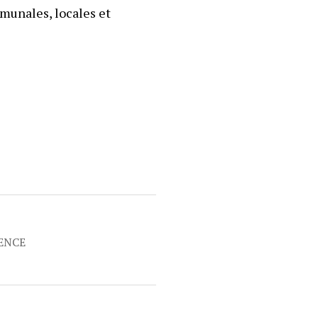
munales, locales et
RENCE