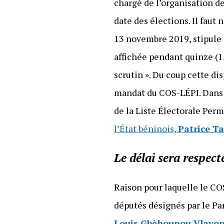
chargé de l’organisation de
date des élections. Il faut
13 novembre 2019, stipule e
affichée pendant quinze (15
scrutin ». Du coup cette di
mandat du COS-LÉPI. Dans l
de la Liste Électorale Pe
l’État béninois,
Patrice T
Le délai sera respect
Raison pour laquelle le CO
députés désignés par le P
Louis Gbèhounou Vlavo