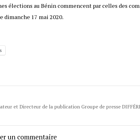
nes élections au Bénin commencent par celles des com
le dimanche 17 mai 2020.
s
dateur et Directeur de la publication Groupe de presse DIFFÉ
sser un commentaire