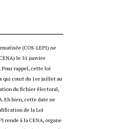
formatisée (COS-LEPI) ne
CENA) le 31 janvier
Pour rappel, cette loi
qui court du 1er juillet au
tion du fichier électoral,
A. Eh bien, cette date ne
dification de la Loi
PI rende à la CENA, organe