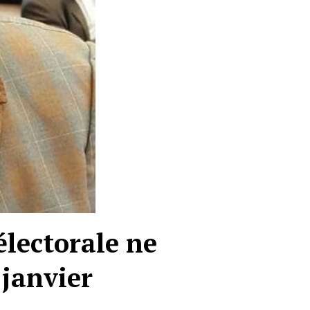
électorale ne
 janvier