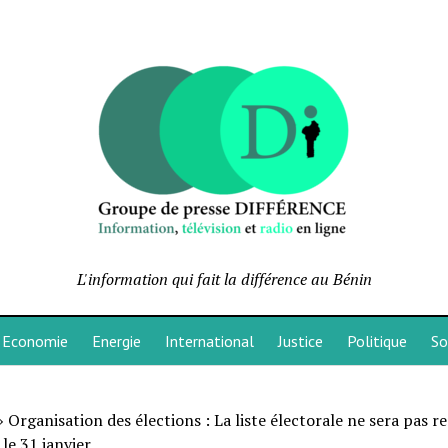
L'information qui fait la différence au Bénin
Economie
Energie
International
Justice
Politique
So
»
Organisation des élections : La liste électorale ne sera pas r
le 31 janvier