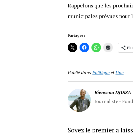
Rappelons que les prochai
municipales prévues pour 
Partager :
Plu
Publié dans
Politique
et
Une
Bienvenu DJISSA
Journaliste - Fon
Soyez le premier a lai