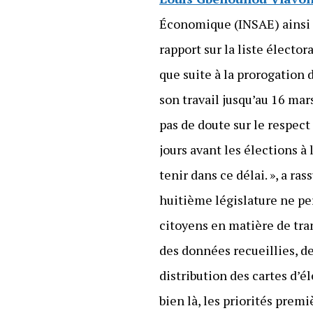
Économique (INSAE) ainsi q
rapport sur la liste élector
que suite à la prorogation 
son travail jusqu’au 16 mar
pas de doute sur le respec
jours avant les élections à
tenir dans ce délai. », a r
huitième législature ne per
citoyens en matière de tra
des données recueillies, de
distribution des cartes d’
bien là, les priorités pre