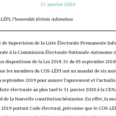
27 janvier 2020
-LÉPI, l’honorable Jérémie Adomahou
t de Supervision de la Liste Électorale Permanente In
torale à la Commission Électorale Nationale Autonome (
 dispositions de la Loi 2018-31 du 03 septembre 2018. 
 que les membres du COS-LÉPI ont un mandat de six mois 
en septembre 2019 pour assurer l’apurement et l’actualisa
liste électorale au plus tard le 31 janvier 2020 à la CEN
d de la Nouvelle constitution béninoise. En effet, la mo
2019 portant Code électoral, préconise que le COS-LÉ