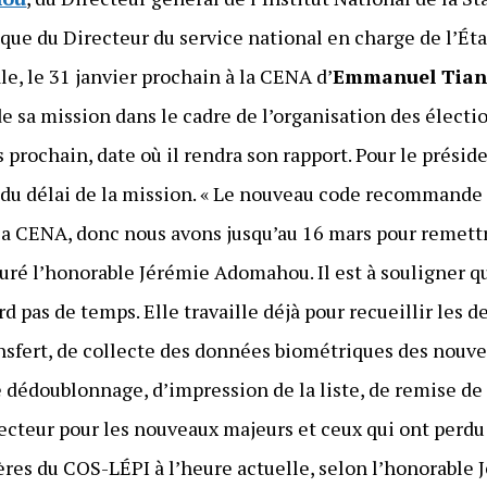
ue du Directeur du service national en charge de l’État
ale, le 31 janvier prochain à la CENA d’
Emmanuel Tia
de sa mission dans le cadre de l’organisation des électi
s prochain, date où il rendra son rapport. Pour le présid
t du délai de la mission. « Le nouveau code recommande 
 la CENA, donc nous avons jusqu’au 16 mars pour remettr
assuré l’honorable Jérémie Adomahou. Il est à souligner q
d pas de temps. Elle travaille déjà pour recueillir les 
nsfert, de collecte des données biométriques des nouv
 dédoublonnage, d’impression de la liste, de remise de 
électeur pour les nouveaux majeurs et ceux qui ont perd
mières du COS-LÉPI à l’heure actuelle, selon l’honorabl