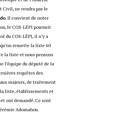
 Civil, ne rendra pas le
ndo
. Il convient de noter
ons, le COS-LÉPI poursuit
ent du COS-LÉPI, il n’y a
qu’on remette la liste 60
e la liste et nous pensons
ue l’équipe du député de la
dernières requêtes des
eaux majeurs, de traitement
la liste, établissements et
u et ont demandé. Ce sont
e Jérémie Adomahou.