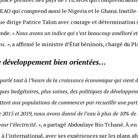
AO qui comprend aussi le Nigeria et le Ghana. Inutile 
ue dirige Patrice Talon avec courage et détermination so
onde.
« Nous avons un indice qui s’est beaucoup amélioré et 
ns. »
, a affirmé le ministre d’État béninois, chargé du 
e développement bien orientées
…
i parlé tout à l’heure de la croissance économique qui vient 
ues budgétaires, plus saines, des politiques de développeme
ettent aux populations de commencer par recueillir une part
 2015 et 2019, nous avons donné de l’eau à plus de 10% de
ur l’électricité. »
, a partagé Abdoulaye Bio Tchané. À en
 l’international, avec ses expériences sur les plans af