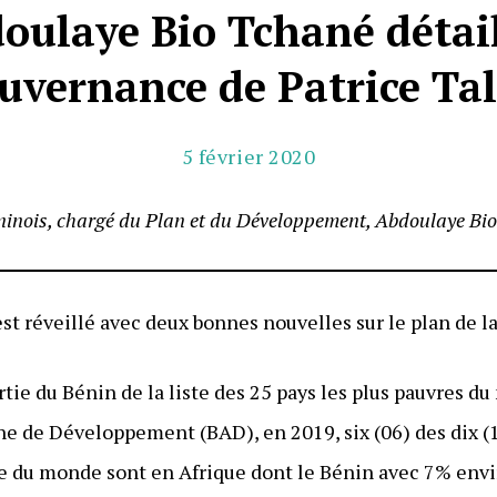
oulaye Bio Tchané détail
uvernance de Patrice Ta
5 février 2020
éninois, chargé du Plan et du Développement, Abdoulaye Bi
est réveillé avec deux bonnes nouvelles sur le plan de 
rtie du Bénin de la liste des 25 pays les plus pauvres d
ne de Développement (BAD), en 2019, six (06) des dix 
de du monde sont en Afrique dont le Bénin avec 7% envi