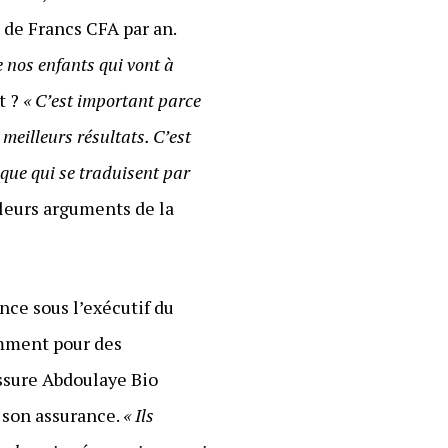
 de Francs CFA par an.
 nos enfants qui vont à
nt ?
« C’est important parce
 meilleurs résultats. C’est
ique qui se traduisent par
lleurs arguments de la
nce sous l’exécutif du
tamment pour des
assure Abdoulaye Bio
 son assurance.
« Ils