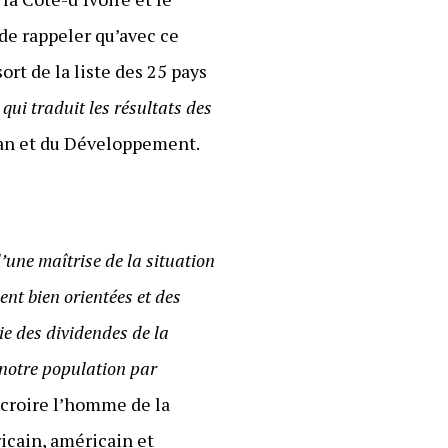
de rappeler qu’avec ce
rt de la liste des 25 pays
qui traduit les résultats des
Plan et du Développement.
d’une maîtrise de la situation
nt bien orientées et des
ie des dividendes de la
 notre population par
 croire l’homme de la
ricain, américain et