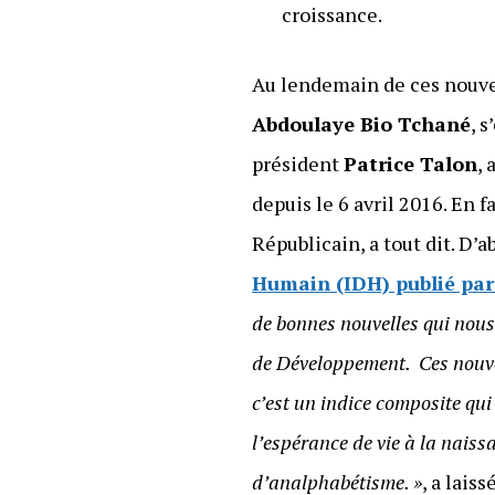
croissance.
Au lendemain de ces nouvel
Abdoulaye Bio Tchané
, 
président
Patrice Talon
,
depuis le 6 avril 2016. En 
Républicain, a tout dit. D’a
Humain (IDH) publié pa
de bonnes nouvelles qui nous
de Développement. Ces nouvel
c’est un indice composite qu
l’espérance de vie à la naiss
d’analphabétisme. »
, a lai