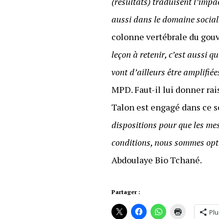
(résultats) traduisent l’imp
aussi dans le domaine social
colonne vertébrale du gouve
leçon à retenir, c’est aussi q
vont d’ailleurs être amplifiées
MPD. Faut-il lui donner ra
Talon est engagé dans ce se
dispositions pour que les me
conditions, nous sommes opti
Abdoulaye Bio Tchané.
Partager :
Plu