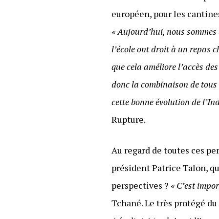
européen, pour les cantines
« Aujourd’hui, nous sommes à
l’école ont droit à un repas 
que cela améliore l’accès des
donc la combinaison de tous c
cette bonne évolution de l’I
Rupture.
Au regard de toutes ces pe
président Patrice Talon, q
perspectives ?
« C’est impor
Tchané. Le très protégé d